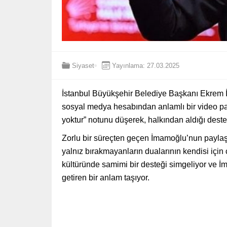
Siyaset
Yayınlama: 27.03.2025
İstanbul Büyükşehir Belediye Başkanı Ekrem 
sosyal medya hesabından anlamlı bir video pa
yoktur” notunu düşerek, halkından aldığı deste
Zorlu bir süreçten geçen İmamoğlu’nun paylaş
yalnız bırakmayanların dualarının kendisi için 
kültüründe samimi bir desteği simgeliyor ve İ
getiren bir anlam taşıyor.