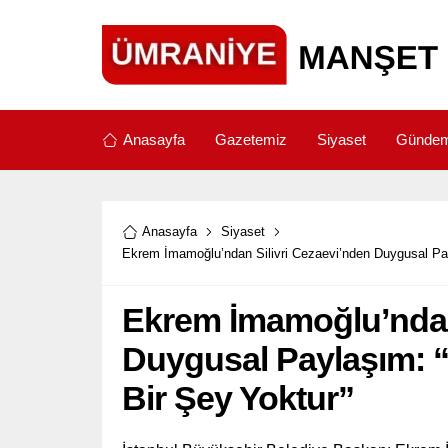
Anasayfa
Gazetemiz
Siyaset
Günde
Anasayfa
Siyaset
Ekrem İmamoğlu’ndan Silivri Cezaevi’nden Duygusal Pay
Ekrem İmamoğlu’ndan 
Duygusal Paylaşım: 
Bir Şey Yoktur”