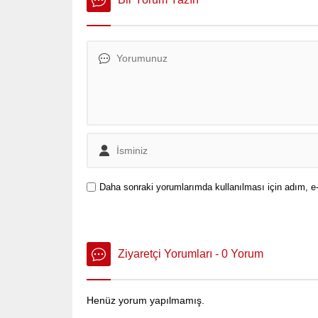
danışma
Kurulu 
avukatlar
dilekçesi
Daha sonraki yorumlarımda kullanılması için adım, e-
Ziyaretçi Yorumları - 0 Yorum
Henüz yorum yapılmamış.