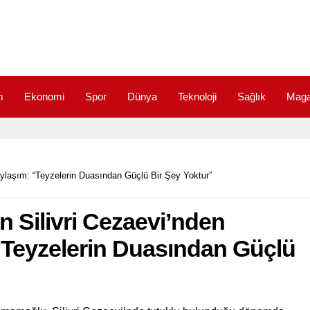
m
Ekonomi
Spor
Dünya
Teknoloji
Sağlık
Maga
laşım: “Teyzelerin Duasından Güçlü Bir Şey Yoktur”
Silivri Cezaevi’nden
“Teyzelerin Duasından Güçlü