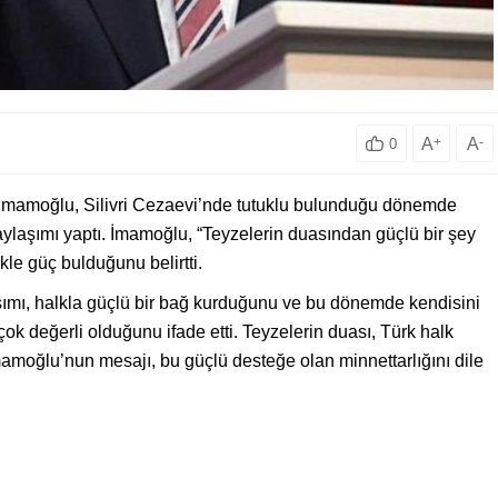
A
+
A
-
0
İmamoğlu, Silivri Cezaevi’nde tutuklu bulunduğu dönemde
ylaşımı yaptı. İmamoğlu, “Teyzelerin duasından güçlü bir şey
kle güç bulduğunu belirtti.
ımı, halkla güçlü bir bağ kurduğunu ve bu dönemde kendisini
çok değerli olduğunu ifade etti. Teyzelerin duası, Türk halk
mamoğlu’nun mesajı, bu güçlü desteğe olan minnettarlığını dile