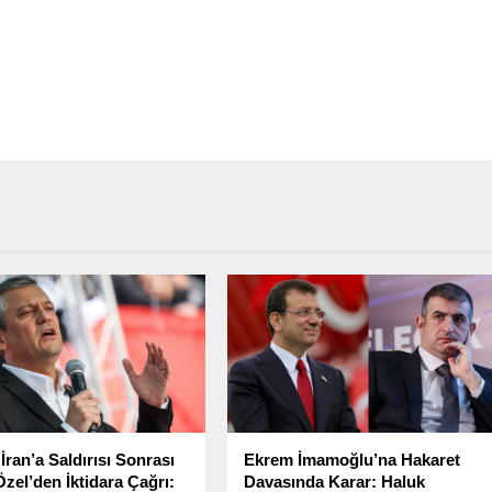
n İran’a Saldırısı Sonrası
Ekrem İmamoğlu’na Hakaret
zel’den İktidara Çağrı:
Davasında Karar: Haluk