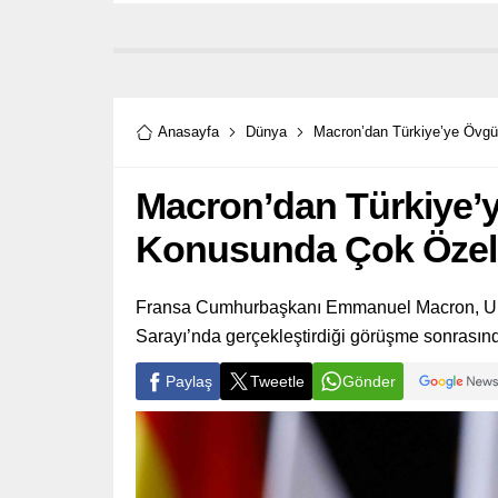
Anasayfa
Dünya
Macron’dan Türkiye’ye Övgü
Macron’dan Türkiye’
Konusunda Çok Özel 
Fransa Cumhurbaşkanı Emmanuel Macron, Ukr
Sarayı’nda gerçekleştirdiği görüşme sonrasınd
Paylaş
Tweetle
Gönder