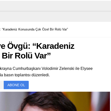
: “Karadeniz Konusunda Çok Özel Bir Rolü Var”
ye Övgü: “Karadeniz
Bir Rolü Var”
ayna Cumhurbaşkanı Volodimir Zelenski ile Elysee
a basın toplantısı düzenledi.
ABONE OL