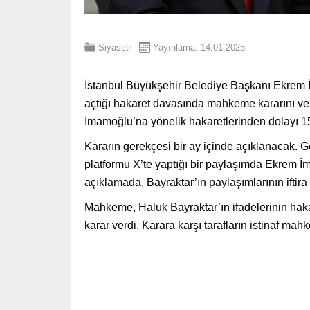
Siyaset
Yayınlama: 14.01.2025
İstanbul Büyükşehir Belediye Başkanı Ekrem
açtığı hakaret davasında mahkeme kararını ve
İmamoğlu’na yönelik hakaretlerinden dolayı 1
Kararın gerekçesi bir ay içinde açıklanacak. 
platformu X’te yaptığı bir paylaşımda Ekrem İma
açıklamada, Bayraktar’ın paylaşımlarının iftira i
Mahkeme, Haluk Bayraktar’ın ifadelerinin hak
karar verdi. Karara karşı tarafların istinaf m