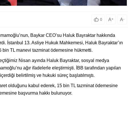
A
+
A
-
0
 İmamoğlu’nun, Baykar CEO’su Haluk Bayraktar hakkında
rdi. İstanbul 13. Asliye Hukuk Mahkemesi, Haluk Bayraktar’ın
5 bin TL manevi tazminat ödemesine hükmetti.
Geçtiğimiz Nisan ayında Haluk Bayraktar, sosyal medya
moğlu’nu ağır ifadelerle eleştirmişti. İBB tarafından yapılan
çerdiği belirtilmiş ve hukuki süreç başlatılmıştı.
aret olduğunu kabul ederek, 15 bin TL tazminat ödemesine
ahkemesine başvurma hakkı bulunuyor.