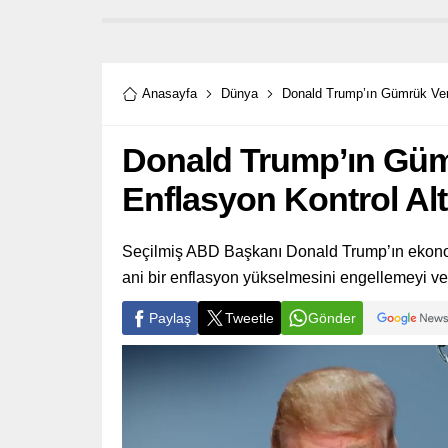
Anasayfa
Dünya
Donald Trump’ın Gümrük Vergi
Donald Trump’ın Gümr
Enflasyon Kontrol Alt
Seçilmiş ABD Başkanı Donald Trump’ın ekonomi
ani bir enflasyon yükselmesini engellemeyi ve
Paylaş
Tweetle
Gönder