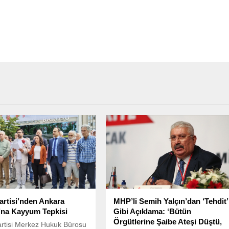
artisi’nden Ankara
MHP’li Semih Yalçın’dan ‘Tehdit’
na Kayyum Tepkisi
Gibi Açıklama: ‘Bütün
Örgütlerine Şaibe Ateşi Düştü,
rtisi Merkez Hukuk Bürosu