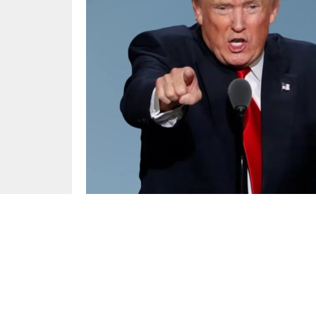
Dünya
Yayınlama: 14.01.2025
Seçilmiş ABD Başkanı Donald Trump’ın ekonomi