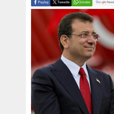
Paylaş
Tweetle
Gönder