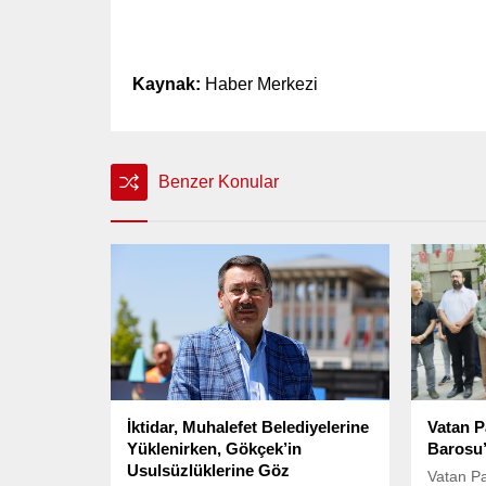
Kaynak:
Haber Merkezi
Benzer Konular
İktidar, Muhalefet Belediyelerine
Vatan P
Yüklenirken, Gökçek’in
Barosu’
Usulsüzlüklerine Göz
Vatan Pa