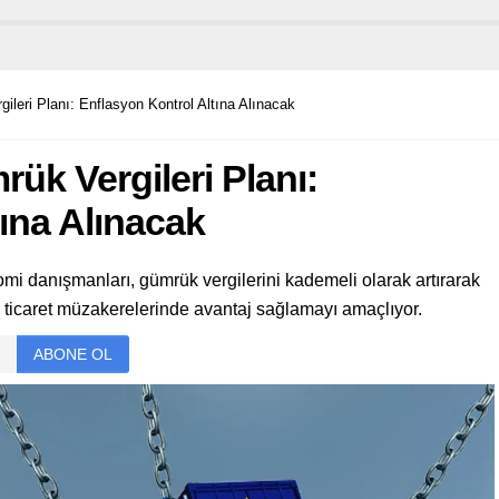
leri Planı: Enflasyon Kontrol Altına Alınacak
ük Vergileri Planı:
ına Alınacak
 danışmanları, gümrük vergilerini kademeli olarak artırarak
 ticaret müzakerelerinde avantaj sağlamayı amaçlıyor.
ABONE OL