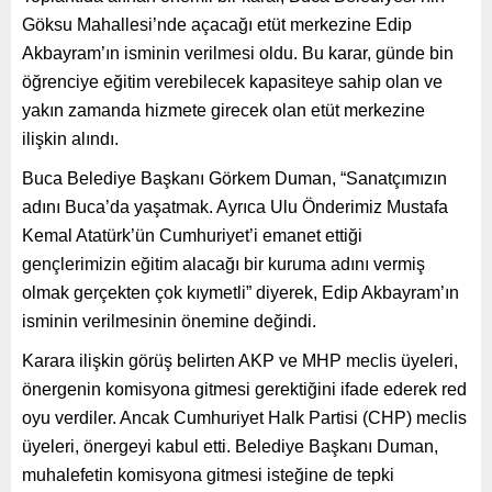
Göksu Mahallesi’nde açacağı etüt merkezine Edip
Akbayram’ın isminin verilmesi oldu. Bu karar, günde bin
öğrenciye eğitim verebilecek kapasiteye sahip olan ve
yakın zamanda hizmete girecek olan etüt merkezine
ilişkin alındı.
Buca Belediye Başkanı Görkem Duman, “Sanatçımızın
adını Buca’da yaşatmak. Ayrıca Ulu Önderimiz Mustafa
Kemal Atatürk’ün Cumhuriyet’i emanet ettiği
gençlerimizin eğitim alacağı bir kuruma adını vermiş
olmak gerçekten çok kıymetli” diyerek, Edip Akbayram’ın
isminin verilmesinin önemine değindi.
Karara ilişkin görüş belirten AKP ve MHP meclis üyeleri,
önergenin komisyona gitmesi gerektiğini ifade ederek red
oyu verdiler. Ancak Cumhuriyet Halk Partisi (CHP) meclis
üyeleri, önergeyi kabul etti. Belediye Başkanı Duman,
muhalefetin komisyona gitmesi isteğine de tepki