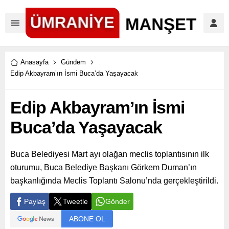
Anasayfa
Gündem
Edip Akbayram’ın İsmi Buca’da Yaşayacak
Edip Akbayram’ın İsmi
Buca’da Yaşayacak
Buca Belediyesi Mart ayı olağan meclis toplantısının ilk
oturumu, Buca Belediye Başkanı Görkem Duman’ın
başkanlığında Meclis Toplantı Salonu’nda gerçekleştirildi.
Paylaş
Tweetle
Gönder
ABONE OL