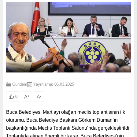
Gündem
Yayınlama: 06.03.2025
A
+
A
-
0
Buca Belediyesi Mart ayı olağan meclis toplantısının ilk
oturumu, Buca Belediye Başkanı Görkem Duman’ın
başkanlığında Meclis Toplantı Salonu’nda gerçekleştirildi.
Toplantıda alınan önemli bir karar, Buca Belediyesi’nin