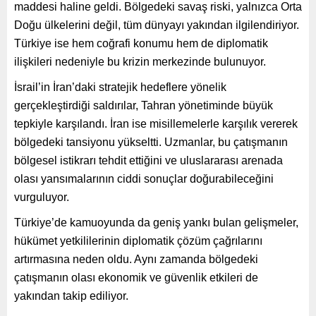
maddesi haline geldi. Bölgedeki savaş riski, yalnızca Orta
Doğu ülkelerini değil, tüm dünyayı yakından ilgilendiriyor.
Türkiye ise hem coğrafi konumu hem de diplomatik
ilişkileri nedeniyle bu krizin merkezinde bulunuyor.
İsrail’in İran’daki stratejik hedeflere yönelik
gerçekleştirdiği saldırılar, Tahran yönetiminde büyük
tepkiyle karşılandı. İran ise misillemelerle karşılık vererek
bölgedeki tansiyonu yükseltti. Uzmanlar, bu çatışmanın
bölgesel istikrarı tehdit ettiğini ve uluslararası arenada
olası yansımalarının ciddi sonuçlar doğurabileceğini
vurguluyor.
Türkiye’de kamuoyunda da geniş yankı bulan gelişmeler,
hükümet yetkililerinin diplomatik çözüm çağrılarını
artırmasına neden oldu. Aynı zamanda bölgedeki
çatışmanın olası ekonomik ve güvenlik etkileri de
yakından takip ediliyor.