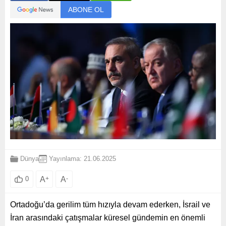
ABONE OL
Dünya
Yayınlama: 21.06.2025
A
+
A
-
0
Ortadoğu’da gerilim tüm hızıyla devam ederken, İsrail ve
İran arasındaki çatışmalar küresel gündemin en önemli