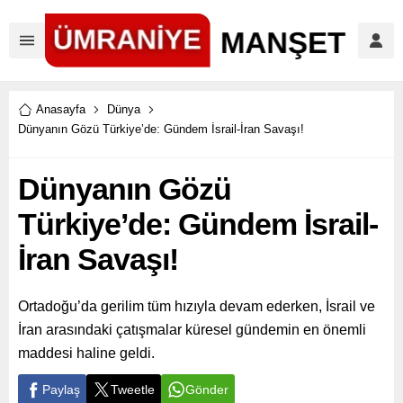
Anasayfa
Dünya
Dünyanın Gözü Türkiye’de: Gündem İsrail-İran Savaşı!
Dünyanın Gözü
Türkiye’de: Gündem İsrail-
İran Savaşı!
Ortadoğu’da gerilim tüm hızıyla devam ederken, İsrail ve
İran arasındaki çatışmalar küresel gündemin en önemli
maddesi haline geldi.
Paylaş
Tweetle
Gönder