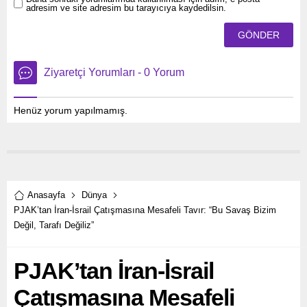
adresim ve site adresim bu tarayıcıya kaydedilsin.
Ziyaretçi Yorumları - 0 Yorum
Henüz yorum yapılmamış.
Anasayfa
Dünya
PJAK’tan İran-İsrail Çatışmasına Mesafeli Tavır: “Bu Savaş Bizim
Değil, Tarafı Değiliz”
PJAK’tan İran-İsrail
Çatışmasına Mesafeli