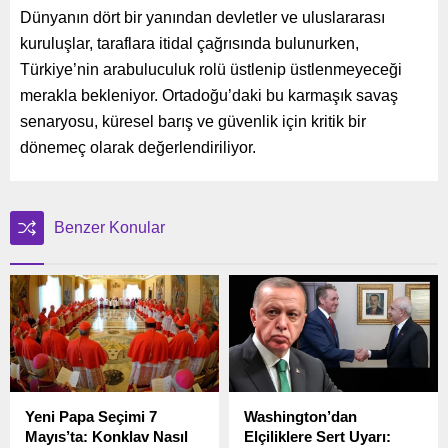
Dünyanın dört bir yanından devletler ve uluslararası
kuruluşlar, taraflara itidal çağrısında bulunurken,
Türkiye’nin arabuluculuk rolü üstlenip üstlenmeyeceği
merakla bekleniyor. Ortadoğu’daki bu karmaşık savaş
senaryosu, küresel barış ve güvenlik için kritik bir
dönemeç olarak değerlendiriliyor.
Benzer Konular
Yeni Papa Seçimi 7
Washington’dan
Mayıs’ta: Konklav Nasıl
Elçiliklere Sert Uyarı: