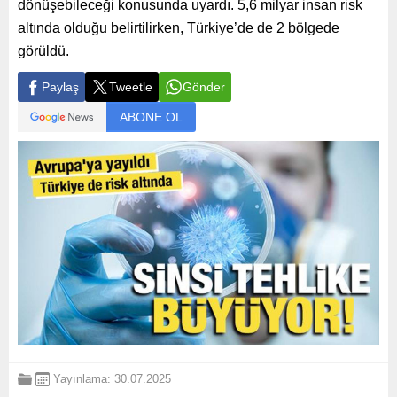
dönüşebileceği konusunda uyardı. 5,6 milyar insan risk
altında olduğu belirtilirken, Türkiye’de de 2 bölgede
görüldü.
Paylaş
Tweetle
Gönder
ABONE OL
Yayınlama: 30.07.2025