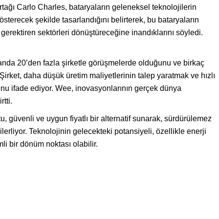
tağı Carlo Charles, bataryaların geleneksel teknolojilerin
sterecek şekilde tasarlandığını belirterek, bu bataryaların
k gerektiren sektörleri dönüştüreceğine inandıklarını söyledi.
 anda 20’den fazla şirketle görüşmelerde olduğunu ve birkaç
. Şirket, daha düşük üretim maliyetlerinin talep yaratmak ve hızlı
unu ifade ediyor. Wee, inovasyonlarının gerçek dünya
tti.
u, güvenli ve uygun fiyatlı bir alternatif sunarak, sürdürülemez
lerliyor. Teknolojinin gelecekteki potansiyeli, özellikle enerji
i bir dönüm noktası olabilir.