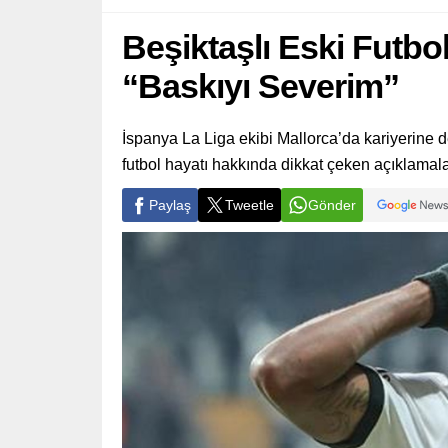
Beşiktaşlı Eski Futbol
“Baskıyı Severim”
İspanya La Liga ekibi Mallorca’da kariyerine d
futbol hayatı hakkında dikkat çeken açıklamal
Paylaş
Tweetle
Gönder