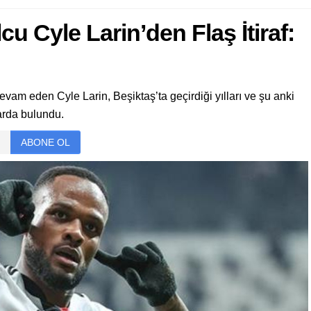
cu Cyle Larin’den Flaş İtiraf:
evam eden Cyle Larin, Beşiktaş’ta geçirdiği yılları ve şu anki
arda bulundu.
ABONE OL