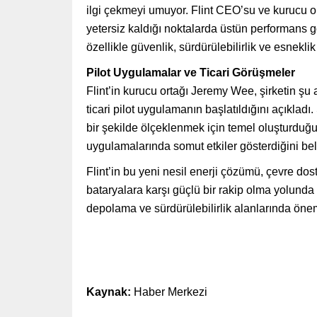
ilgi çekmeyi umuyor. Flint CEO’su ve kurucu or
yetersiz kaldığı noktalarda üstün performans gö
özellikle güvenlik, sürdürülebilirlik ve esnekli
Pilot Uygulamalar ve Ticari Görüşmeler
Flint’in kurucu ortağı Jeremy Wee, şirketin şu
ticari pilot uygulamanın başlatıldığını açıkladı
bir şekilde ölçeklenmek için temel oluşturduğ
uygulamalarında somut etkiler gösterdiğini belir
Flint’in bu yeni nesil enerji çözümü, çevre dost
bataryalara karşı güçlü bir rakip olma yolunda i
depolama ve sürdürülebilirlik alanlarında öneml
Kaynak:
Haber Merkezi