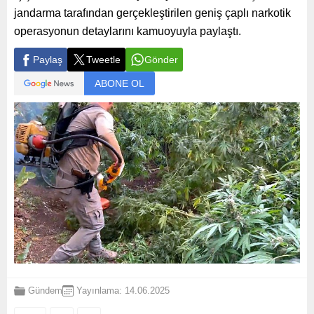
jandarma tarafından gerçekleştirilen geniş çaplı narkotik
operasyonun detaylarını kamuoyuyla paylaştı.
Paylaş
Tweetle
Gönder
ABONE OL
Gündem
Yayınlama: 14.06.2025