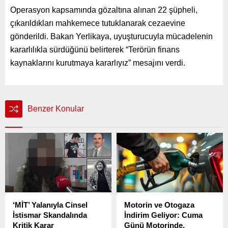
Operasyon kapsamında gözaltına alınan 22 şüpheli,
çıkarıldıkları mahkemece tutuklanarak cezaevine
gönderildi. Bakan Yerlikaya, uyuşturucuyla mücadelenin
kararlılıkla sürdüğünü belirterek “Terörün finans
kaynaklarını kurutmaya kararlıyız” mesajını verdi.
Benzer Konular
‘MİT’ Yalanıyla Cinsel
Motorin ve Otogaza
İstismar Skandalında
İndirim Geliyor: Cuma
Kritik Karar
Günü Motorinde,