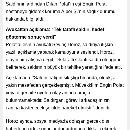
Saldırının ardından Dilan Polat’ın eşi Engin Polat,
hastaneye giderek koruma Alper Ş.’nin sağlık durumu
hakkında bilgi aldı.
Avukattan açıklama: “Tek taraflı saldırı, hedef
gösterme sonuç verdi”
Polat ailesinin avukatı Sevinç Horoz, saldırıya ilişkin
yazılı açıklama yaparak kamuoyuna seslendi. Horoz,
olayın bir çatışma değil, tek taraflı silahlı saldırı olduğunu
belirterek, saldırının büyük bir tehlike yarattığını ifade etti.
Açıklamada, “Saldırı trafiğin sıkıştığı bir anda, oldukça
yakın mesafeden gerçekleşmiştir. Müvekkilim Engin Polat
veya diğer aile üyeleri olay anında araçta
bulunmamaktadır. Saldırgan, görevli arkadaşımızın
canına kastedecek şekilde hareket etmiştir” denildi.
Horoz ayrıca, sosyal medyada dolaşan gerçek dışı
haberlerin ciddi sonuçlar doğurduğuna dikkat çekerek,