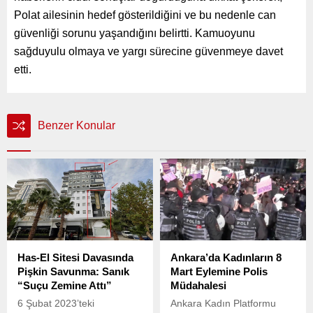
Polat ailesinin hedef gösterildiğini ve bu nedenle can
güvenliği sorunu yaşandığını belirtti. Kamuoyunu
sağduyulu olmaya ve yargı sürecine güvenmeye davet
etti.
Benzer Konular
Has-El Sitesi Davasında
Ankara’da Kadınların 8
Pişkin Savunma: Sanık
Mart Eylemine Polis
“Suçu Zemine Attı”
Müdahalesi
6 Şubat 2023’teki
Ankara Kadın Platformu