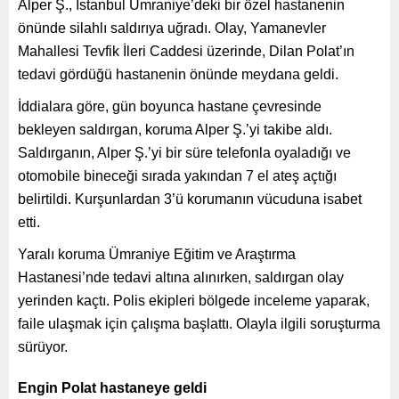
Alper Ş., İstanbul Ümraniye’deki bir özel hastanenin
önünde silahlı saldırıya uğradı. Olay, Yamanevler
Mahallesi Tevfik İleri Caddesi üzerinde, Dilan Polat’ın
tedavi gördüğü hastanenin önünde meydana geldi.
İddialara göre, gün boyunca hastane çevresinde
bekleyen saldırgan, koruma Alper Ş.’yi takibe aldı.
Saldırganın, Alper Ş.’yi bir süre telefonla oyaladığı ve
otomobile bineceği sırada yakından 7 el ateş açtığı
belirtildi. Kurşunlardan 3’ü korumanın vücuduna isabet
etti.
Yaralı koruma Ümraniye Eğitim ve Araştırma
Hastanesi’nde tedavi altına alınırken, saldırgan olay
yerinden kaçtı. Polis ekipleri bölgede inceleme yaparak,
faile ulaşmak için çalışma başlattı. Olayla ilgili soruşturma
sürüyor.
Engin Polat hastaneye geldi