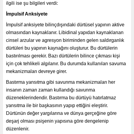
ilgili ise şu bilgileri verdi:
İmpulsif Anksiyete
İmpulsif anksiyete bilinçdışındaki dürtüsel yapının aktive
olmasından kaynaklanır. Libidinal yapıdan kaynaklanan
cinsel arzular ve agresyon biriminden gelen saldırganlık
dürtüleri bu yapının kaynağını oluşturur. Bu dürtülerin
bastırılması gerekir. Bazı dürtülerin bilince çıkması kişi
için çok tehlikeli algılanır. Bu durumda kullanılan savuma
mekanizmaları devreye girer.
Bastırma yansıtma gibi savunma mekanizmaları her
insanın zaman zaman kullandığı savunma
düzeneklerindendir. Bastırma bu dürtüyü hatırlatmaz
yansıtma ile bir başkasının yapıp ettiğini eleştirir.
Dürtünün değer yargılarına ve dünya gerçeğine göre
deşarj olması psişenin yapısına göre dengelenip
düzenlenir.