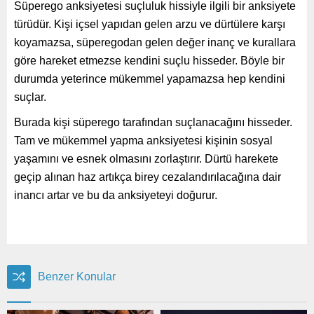
Süperego anksiyetesi suçluluk hissiyle ilgili bir anksiyete
türüdür. Kişi içsel yapıdan gelen arzu ve dürtülere karşı
koyamazsa, süperegodan gelen değer inanç ve kurallara
göre hareket etmezse kendini suçlu hisseder. Böyle bir
durumda yeterince mükemmel yapamazsa hep kendini
suçlar.
Burada kişi süperego tarafından suçlanacağını hisseder.
Tam ve mükemmel yapma anksiyetesi kişinin sosyal
yaşamını ve esnek olmasını zorlaştırır. Dürtü harekete
geçip alınan haz artıkça birey cezalandırılacağına dair
inancı artar ve bu da anksiyeteyi doğurur.
Benzer Konular