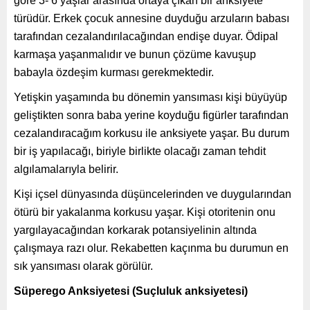
göre 3- 6 yaşlar arasında ortaya çıkan bir anksiyete
türüdür. Erkek çocuk annesine duyduğu arzuların babası
tarafından cezalandırılacağından endişe duyar. Ödipal
karmaşa yaşanmalıdır ve bunun çözüme kavuşup
babayla özdeşim kurması gerekmektedir.
Yetişkin yaşamında bu dönemin yansıması kişi büyüyüp
geliştikten sonra baba yerine koyduğu figürler tarafından
cezalandıracağım korkusu ile anksiyete yaşar. Bu durum
bir iş yapılacağı, biriyle birlikte olacağı zaman tehdit
algılamalarıyla belirir.
Kişi içsel dünyasında düşüncelerinden ve duygularından
ötürü bir yakalanma korkusu yaşar. Kişi otoritenin onu
yargılayacağından korkarak potansiyelinin altında
çalışmaya razı olur. Rekabetten kaçınma bu durumun en
sık yansıması olarak görülür.
Süperego Anksiyetesi (Suçluluk anksiyetesi)