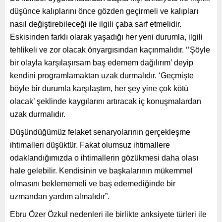
düşünce kalıplarını önce gözden geçirmeli ve kalıpları
nasıl değiştirebileceği ile ilgili çaba sarf etmelidir.
Eskisinden farklı olarak yaşadığı her yeni durumla, ilgili
tehlikeli ve zor olacak önyargısından kaçınmalıdır. ‘’Şöyle
bir olayla karşılaşırsam baş edemem dağılırım’ deyip
kendini programlamaktan uzak durmalıdır. ‘Geçmişte
böyle bir durumla karşılaştım, her şey yine çok kötü
olacak’ şeklinde kaygılarını artıracak iç konuşmalardan
uzak durmalıdır.
Düşündüğümüz felaket senaryolarının gerçekleşme
ihtimalleri düşüktür. Fakat olumsuz ihtimallere
odaklandığımızda o ihtimallerin gözükmesi daha olası
hale gelebilir. Kendisinin ve başkalarının mükemmel
olmasını beklememeli ve baş edemediğinde bir
uzmandan yardım almalıdır”.
Ebru Özer Özkul nedenleri ile birlikte anksiyete türleri ile