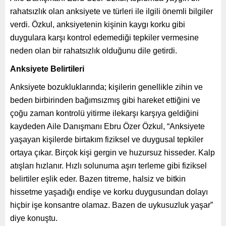
rahatsızlık olan anksiyete ve türleri ile ilgili önemli bilgiler
verdi. Özkul, anksiyetenin kişinin kaygı korku gibi
duygulara karşı kontrol edemediği tepkiler vermesine
neden olan bir rahatsızlık olduğunu dile getirdi.
Anksiyete Belirtileri
Anksiyete bozukluklarında; kişilerin genellikle zihin ve
beden birbirinden bağımsızmış gibi hareket ettiğini ve
çoğu zaman kontrolü yitirme ilekarşı karşıya geldiğini
kaydeden Aile Danışmanı Ebru Özer Özkul, “Anksiyete
yaşayan kişilerde birtakım fiziksel ve duygusal tepkiler
ortaya çıkar. Birçok kişi gergin ve huzursuz hisseder. Kalp
atışları hızlanır. Hızlı solunuma aşırı terleme gibi fiziksel
belirtiler eşlik eder. Bazen titreme, halsiz ve bitkin
hissetme yaşadığı endişe ve korku duygusundan dolayı
hiçbir işe konsantre olamaz. Bazen de uykusuzluk yaşar”
diye konuştu.