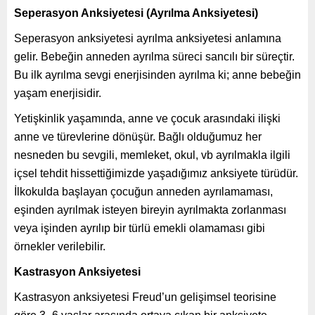
Seperasyon Anksiyetesi (Ayrılma Anksiyetesi)
Seperasyon anksiyetesi ayrılma anksiyetesi anlamına
gelir. Bebeğin anneden ayrılma süreci sancılı bir süreçtir.
Bu ilk ayrılma sevgi enerjisinden ayrılma ki; anne bebeğin
yaşam enerjisidir.
Yetişkinlik yaşamında, anne ve çocuk arasındaki ilişki
anne ve türevlerine dönüşür. Bağlı olduğumuz her
nesneden bu sevgili, memleket, okul, vb ayrılmakla ilgili
içsel tehdit hissettiğimizde yaşadığımız anksiyete türüdür.
İlkokulda başlayan çocuğun anneden ayrılamaması,
eşinden ayrılmak isteyen bireyin ayrılmakta zorlanması
veya işinden ayrılıp bir türlü emekli olamaması gibi
örnekler verilebilir.
Kastrasyon Anksiyetesi
Kastrasyon anksiyetesi Freud’un gelişimsel teorisine