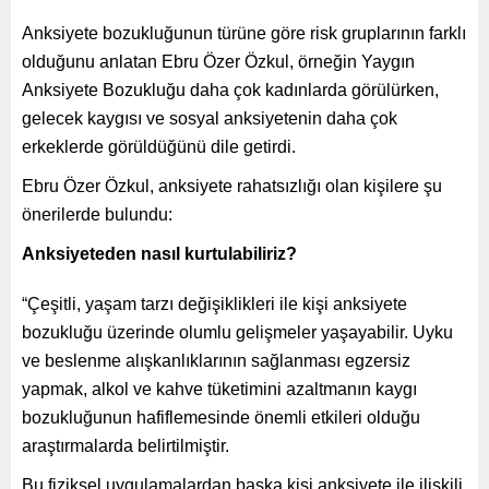
Anksiyete bozukluğunun türüne göre risk gruplarının farklı
olduğunu anlatan Ebru Özer Özkul, örneğin Yaygın
Anksiyete Bozukluğu daha çok kadınlarda görülürken,
gelecek kaygısı ve sosyal anksiyetenin daha çok
erkeklerde görüldüğünü dile getirdi.
Ebru Özer Özkul, anksiyete rahatsızlığı olan kişilere şu
önerilerde bulundu:
Anksiyeteden nasıl kurtulabiliriz?
“Çeşitli, yaşam tarzı değişiklikleri ile kişi anksiyete
bozukluğu üzerinde olumlu gelişmeler yaşayabilir. Uyku
ve beslenme alışkanlıklarının sağlanması egzersiz
yapmak, alkol ve kahve tüketimini azaltmanın kaygı
bozukluğunun hafiflemesinde önemli etkileri olduğu
araştırmalarda belirtilmiştir.
Bu fiziksel uygulamalardan başka kişi anksiyete ile ilişkili