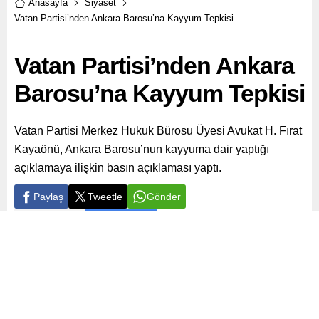
Anasayfa
Siyaset
Vatan Partisi’nden Ankara Barosu’na Kayyum Tepkisi
Vatan Partisi’nden Ankara
Barosu’na Kayyum Tepkisi
Vatan Partisi Merkez Hukuk Bürosu Üyesi Avukat H. Fırat
Kayaönü, Ankara Barosu’nun kayyuma dair yaptığı
açıklamaya ilişkin basın açıklaması yaptı.
Paylaş
Tweetle
Gönder
ABONE OL