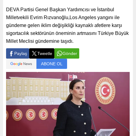
DEVA Partisi Genel Başkan Yardımcısı ve İstanbul
Milletvekili Evrim Rızvanoğlu,Los Angeles yangını ile
gündeme gelen iklim değişikliği kaynaklı afetlere karşı
sigortacılık sektörünün öneminin artmasını Türkiye Büyük
Millet Meclisi gündemine taşıdı.
Paylaş
Tweetle
Gönder
ABONE OL