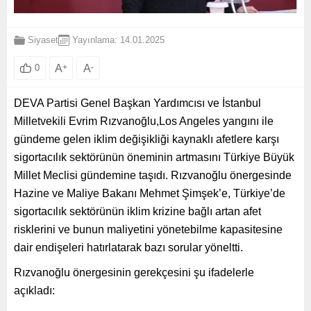
Siyaset
Yayınlama: 14.01.2025
A
+
A
-
0
DEVA Partisi Genel Başkan Yardımcısı ve İstanbul
Milletvekili Evrim Rızvanoğlu,Los Angeles yangını ile
gündeme gelen iklim değişikliği kaynaklı afetlere karşı
sigortacılık sektörünün öneminin artmasını Türkiye Büyük
Millet Meclisi gündemine taşıdı. Rızvanoğlu önergesinde
Hazine ve Maliye Bakanı Mehmet Şimşek’e, Türkiye’de
sigortacılık sektörünün iklim krizine bağlı artan afet
risklerini ve bunun maliyetini yönetebilme kapasitesine
dair endişeleri hatırlatarak bazı sorular yöneltti.
Rızvanoğlu önergesinin gerekçesini şu ifadelerle
açıkladı: