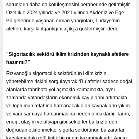
sorunların daha da kötüleşmesini beraberinde getirmiştir.
Özellikle 2024 yılında ve 2021 yılında Akdeniz ve Ege
Bölgelerinde yaşanan orman yangınları, Türkiye’nin
afetlere karşı kırılganlığını açıkça göstermiştir” dedi.
“Sigortacılık sektörü iklim krizinden kaynaklı afetlere
hazır mı?”
Rızvanoğlu sigortacılık sektörünün iklim krizini
yönetebilme riskini sorgulayarak “Bu afetler sadece doğal
alanlarda tahribata yol açmakla kalmamakta, aynı
zamanda vatandaşların ekonomik kayıplarını artırmakta
ve toplumun refahına harcanacak olan kaynakların yıkım
ve yara sarmaya harcanmasına neden olmaktadır. Tarım,
enerji, ulaşım ve altyapı gibi sektörler bu krizlerden
doğrudan etkilenmekte, sigorta sektörünün bu zararları
karşılamadaki rolü kritik bir önem kazanmaktadır. Ancak,