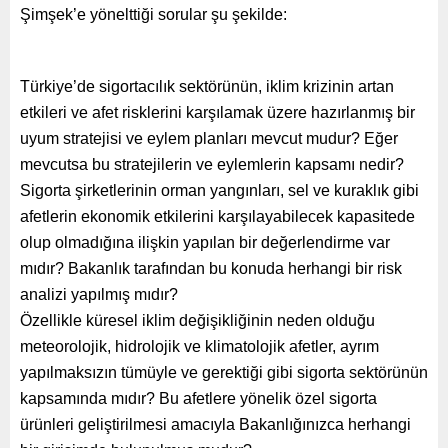
Şimşek’e yönelttiği sorular şu şekilde:
Türkiye’de sigortacılık sektörünün, iklim krizinin artan
etkileri ve afet risklerini karşılamak üzere hazırlanmış bir
uyum stratejisi ve eylem planları mevcut mudur? Eğer
mevcutsa bu stratejilerin ve eylemlerin kapsamı nedir?
Sigorta şirketlerinin orman yangınları, sel ve kuraklık gibi
afetlerin ekonomik etkilerini karşılayabilecek kapasitede
olup olmadığına ilişkin yapılan bir değerlendirme var
mıdır? Bakanlık tarafından bu konuda herhangi bir risk
analizi yapılmış mıdır?
Özellikle küresel iklim değişikliğinin neden olduğu
meteorolojik, hidrolojik ve klimatolojik afetler, ayrım
yapılmaksızın tümüyle ve gerektiği gibi sigorta sektörünün
kapsamında mıdır? Bu afetlere yönelik özel sigorta
ürünleri geliştirilmesi amacıyla Bakanlığınızca herhangi