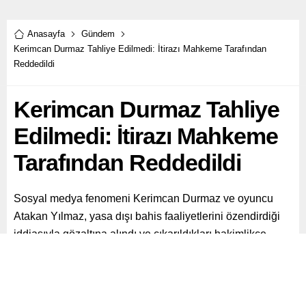
Anasayfa
Gündem
Kerimcan Durmaz Tahliye Edilmedi: İtirazı Mahkeme Tarafından
Reddedildi
Kerimcan Durmaz Tahliye
Edilmedi: İtirazı Mahkeme
Tarafından Reddedildi
Sosyal medya fenomeni Kerimcan Durmaz ve oyuncu
Atakan Yılmaz, yasa dışı bahis faaliyetlerini özendirdiği
iddiasıyla gözaltına alındı ve çıkarıldıkları hakimlikçe
tutuklandı.
Paylaş
Tweetle
Gönder
ABONE OL