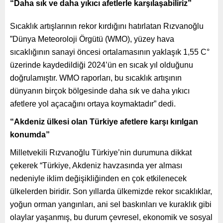
“Daha sık ve daha yıkıcı afetlerle karşılaşabiliriz”
Sıcaklık artışlarının rekor kırdığını hatırlatan Rızvanoğlu
”Dünya Meteoroloji Örgütü (WMO), yüzey hava
sıcaklığının sanayi öncesi ortalamasının yaklaşık 1,55 C°
üzerinde kaydedildiği 2024’ün en sıcak yıl olduğunu
doğrulamıştır. WMO raporları, bu sıcaklık artışının
dünyanın birçok bölgesinde daha sık ve daha yıkıcı
afetlere yol açacağını ortaya koymaktadır” dedi.
“Akdeniz ülkesi olan Türkiye afetlere karşı kırılgan
konumda”
Milletvekili Rızvanoğlu Türkiye’nin durumuna dikkat
çekerek “Türkiye, Akdeniz havzasında yer alması
nedeniyle iklim değişikliğinden en çok etkilenecek
ülkelerden biridir. Son yıllarda ülkemizde rekor sıcaklıklar,
yoğun orman yangınları, ani sel baskınları ve kuraklık gibi
olaylar yaşanmış, bu durum çevresel, ekonomik ve sosyal