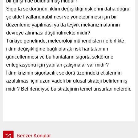
bir girişimde bulunulmuş mudur?
Sigorta sektörünün, iklim değişikliği risklerini daha doğru
şekilde fiyatlandırabilmesi ve yönetebilmesi için bir
düzenleme yapılması ya da teşvik mekanizmalarının
devreye alınması düşünülmekte midir?
Türkiye genelinde, meteoroloji mühendisleri ile birlikte
iklim değişikliğine bağlı olarak risk haritalarının
güncellenmesi ve bu haritaların sigorta sektörüne
entegrasyonu için yapılan çalışmalar var mıdır?
İklim krizinin sigortacılık sektörü üzerindeki etkilerinin
azaltılması için uzun vadeli bir ulusal strateji belirlenmiş
midir? Belirlendiyse bu stratejinin temel unsurları nelerdir.
Benzer Konular