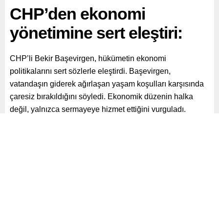
CHP’den ekonomi
yönetimine sert eleştiri:
CHP’li Bekir Başevirgen, hükümetin ekonomi
politikalarını sert sözlerle eleştirdi. Başevirgen,
vatandaşın giderek ağırlaşan yaşam koşulları karşısında
çaresiz bırakıldığını söyledi. Ekonomik düzenin halka
değil, yalnızca sermayeye hizmet ettiğini vurguladı.
Paylaş
Tweetle
Gönder
ABONE OL