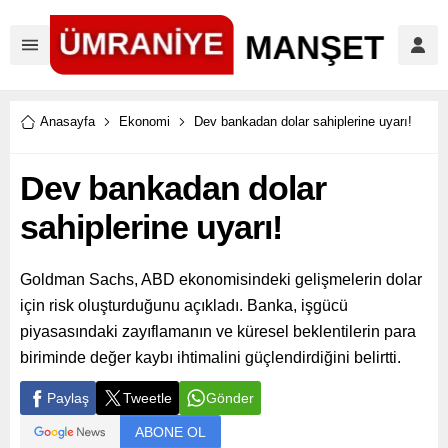
Anasayfa
Ekonomi
Dev bankadan dolar sahiplerine uyarı!
Dev bankadan dolar
sahiplerine uyarı!
Goldman Sachs, ABD ekonomisindeki gelişmelerin dolar
için risk oluşturduğunu açıkladı. Banka, işgücü
piyasasındaki zayıflamanın ve küresel beklentilerin para
biriminde değer kaybı ihtimalini güçlendirdiğini belirtti.
Paylaş
Tweetle
Gönder
ABONE OL