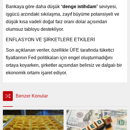
Bankaya göre daha düşük “
denge istihdam
” seviyesi,
işgücü arzındaki sıkılaşma, zayıf büyüme potansiyeli ve
düşük kısa vadeli doğal faiz oranı dolar açısından
olumsuz tabloyu destekliyor.
ENFLASYON VE ŞİRKETLERE ETKİLERİ
Son açıklanan veriler, özellikle ÜFE tarafında tüketici
fiyatlarının Fed politikaları için engel oluşturmadığını
ortaya koyarken, şirketler açısından belirsiz ve dalgalı bir
ekonomik ortamı işaret ediyor.
Benzer Konular