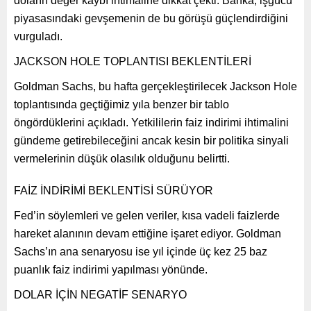
doların değer kaybı ihtimaline dikkat çekti. Banka, işgücü
piyasasındaki gevşemenin de bu görüşü güçlendirdiğini
vurguladı.
JACKSON HOLE TOPLANTISI BEKLENTİLERİ
Goldman Sachs, bu hafta gerçekleştirilecek Jackson Hole
toplantısında geçtiğimiz yıla benzer bir tablo
öngördüklerini açıkladı. Yetkililerin faiz indirimi ihtimalini
gündeme getirebileceğini ancak kesin bir politika sinyali
vermelerinin düşük olasılık olduğunu belirtti.
FAİZ İNDİRİMİ BEKLENTİSİ SÜRÜYOR
Fed’in söylemleri ve gelen veriler, kısa vadeli faizlerde
hareket alanının devam ettiğine işaret ediyor. Goldman
Sachs’ın ana senaryosu ise yıl içinde üç kez 25 baz
puanlık faiz indirimi yapılması yönünde.
DOLAR İÇİN NEGATİF SENARYO