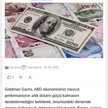
Ekonomi
Yayınlama: 19.08.2025
A
+
A
-
0
Goldman Sachs, ABD ekonomisinin mevcut
performansının artık doların güçlü kalmasını
desteklemediğini belirterek, önümüzdeki dönemde