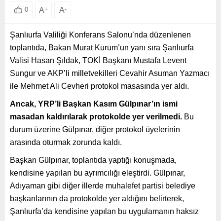
A
+
A
-
0
Şanlıurfa Valiliği Konferans Salonu’nda düzenlenen
toplantıda, Bakan Murat Kurum’un yanı sıra Şanlıurfa
Valisi Hasan Şıldak, TOKİ Başkanı Mustafa Levent
Sungur ve AKP’li milletvekilleri Cevahir Asuman Yazmacı
ile Mehmet Ali Cevheri protokol masasında yer aldı.
Ancak, YRP’li Başkan Kasım Gülpınar’ın ismi
masadan kaldırılarak protokolde yer verilmedi.
Bu
durum üzerine Gülpınar, diğer protokol üyelerinin
arasında oturmak zorunda kaldı.
Başkan Gülpınar, toplantıda yaptığı konuşmada,
kendisine yapılan bu ayrımcılığı eleştirdi. Gülpınar,
Adıyaman gibi diğer illerde muhalefet partisi belediye
başkanlarının da protokolde yer aldığını belirterek,
Şanlıurfa’da kendisine yapılan bu uygulamanın haksız