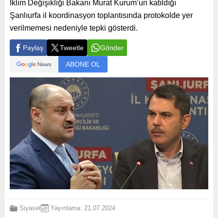
İklim Değişikliği Bakanı Murat Kurum’un katıldığı
Şanlıurfa il koordinasyon toplantısında protokolde yer
verilmemesi nedeniyle tepki gösterdi.
Paylaş
Tweetle
Gönder
ABONE OL
Siyaset
Yayınlama: 21.07.2024