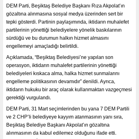
DEM Parti, Beşiktaş Belediye Başkanı Rıza Akpolat’ın
gözaltına alınmasına sosyal medya üzerinden sert bir
tepki gösterdi. Partinin paylaşımında, iktidarın muhalefet
partilerinin yönettiği belediyelere yönelik baskılarının
sürdüğü ve bu durumun halkın hizmet almasını
engellemeyi amaçladığı belirtildi.
Açıklamada, “Beşiktaş Belediyesi’ne yapılan son
operasyon, iktidarın muhalefet partilerinin yönettiği
belediyeleri kıskaca alma, halka hizmet sunmalarını
engelleme politikasının devamıdır” denildi. Ayrıca,
iktidarın hukuku bir araç olarak kullanmaktan vazgeçmesi
gerektiği vurgulandı.
DEM Parti, 31 Mart seçimlerinden bu yana 7 DEM Partili
ve 2 CHP’li belediyeye kayyım atanmasının yanı sıra,
Beşiktaş Belediye Başkanı Akpolat’ın gözaltına
alınmasının da kabul edilemez olduğunu ifade etti.