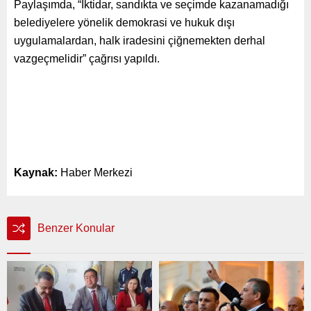
Paylaşımda, “İktidar, sandıkta ve seçimde kazanamadığı
belediyelere yönelik demokrasi ve hukuk dışı
uygulamalardan, halk iradesini çiğnemekten derhal
vazgeçmelidir” çağrısı yapıldı.
Kaynak:
Haber Merkezi
Benzer Konular