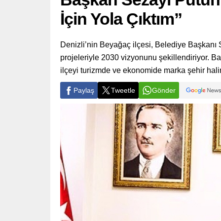
İçin Yola Çıktım”
Denizli’nin Beyağaç ilçesi, Belediye Başkanı 
projeleriyle 2030 vizyonunu şekillendiriyor. Ba
ilçeyi turizmde ve ekonomide marka şehir halin
Paylaş
Tweetle
Gönder