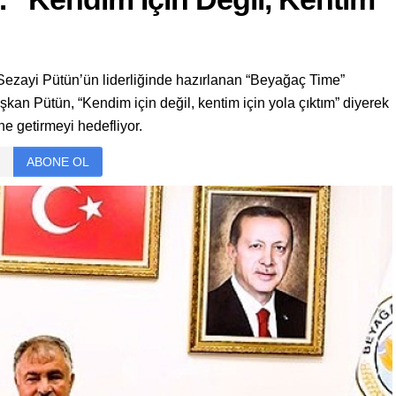
Sezayi Pütün’ün liderliğinde hazırlanan “Beyağaç Time”
şkan Pütün, “Kendim için değil, kentim için yola çıktım” diyerek
e getirmeyi hedefliyor.
ABONE OL