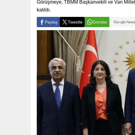
Görüşmeye, TBMM Başkanvekili ve Van Milletvek
katıldı.
Paylaş
Tweetle
Gönder