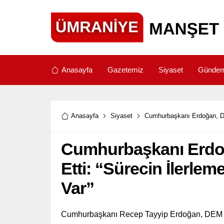
Anasayfa
Gazetemiz
Siyaset
Günde
Anasayfa
Siyaset
Cumhurbaşkanı Erdoğan, DEM
Cumhurbaşkanı Erdo
Etti: “Sürecin İlerlem
Var”
Cumhurbaşkanı Recep Tayyip Erdoğan, DEM Par