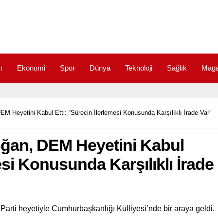
m
Ekonomi
Spor
Dünya
Teknoloji
Sağlık
Maga
 Heyetini Kabul Etti: “Sürecin İlerlemesi Konusunda Karşılıklı İrade Var”
ğan, DEM Heyetini Kabul
esi Konusunda Karşılıklı İrade
ti heyetiyle Cumhurbaşkanlığı Külliyesi’nde bir araya geldi.