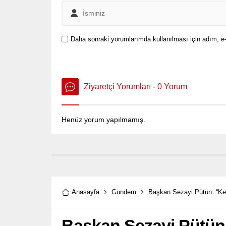
Daha sonraki yorumlarımda kullanılması için adım, e-
Ziyaretçi Yorumları - 0 Yorum
Henüz yorum yapılmamış.
Anasayfa
Gündem
Başkan Sezayi Pütün: “Ken
Başkan Sezayi Pütün: