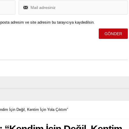
posta adresim ve site adresim bu tarayıcıya kaydedilsin.
dim İçin Değil, Kentim İçin Yola Çıktım”
 “Kendim İçin Değil, Kentim