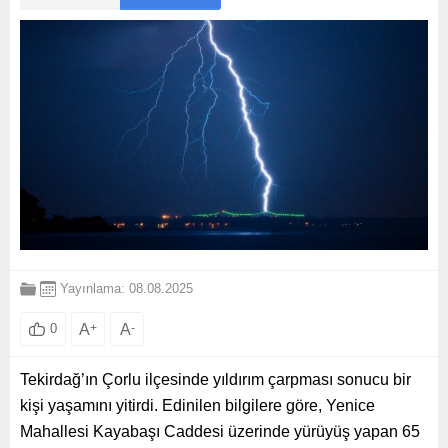
Yayınlama: 08.08.2025
A
+
A
-
0
Tekirdağ’ın Çorlu ilçesinde yıldırım çarpması sonucu bir
kişi yaşamını yitirdi. Edinilen bilgilere göre, Yenice
Mahallesi Kayabaşı Caddesi üzerinde yürüyüş yapan 65