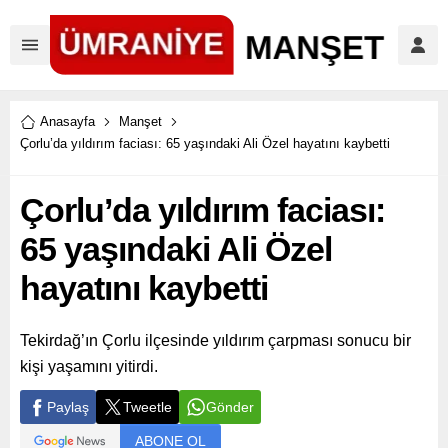
Anasayfa
Manşet
Çorlu’da yıldırım faciası: 65 yaşındaki Ali Özel hayatını kaybetti
Çorlu’da yıldırım faciası:
65 yaşındaki Ali Özel
hayatını kaybetti
Tekirdağ’ın Çorlu ilçesinde yıldırım çarpması sonucu bir
kişi yaşamını yitirdi.
Paylaş
Tweetle
Gönder
ABONE OL