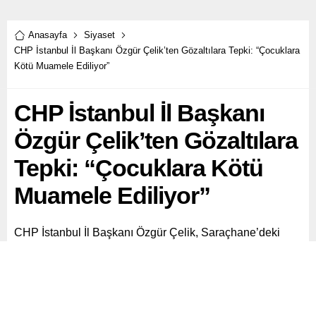
Anasayfa
Siyaset
CHP İstanbul İl Başkanı Özgür Çelik’ten Gözaltılara Tepki: “Çocuklara
Kötü Muamele Ediliyor”
CHP İstanbul İl Başkanı
Özgür Çelik’ten Gözaltılara
Tepki: “Çocuklara Kötü
Muamele Ediliyor”
CHP İstanbul İl Başkanı Özgür Çelik, Saraçhane’deki
eylemler sonrası gözaltına alınan kişilerle ilgili Vatan
Emniyet Müdürlüğü’ne gelerek, ailelerle görüşüp, süreci
takip eden avukatlardan bilgi aldı.