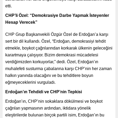
etti.
CHP’li Özel: “Demokrasiye Darbe Yapmak İsteyenler
Hesap Verecek”
CHP Grup Başkanvekili Özgür Özel de Erdoğan’a karşı
sert bir dil kullandı. Özel, “Erdoğan, demokrasiyi tehdit
etmekle, boykot çağrılarından korkarak ülkenin geleceğini
karartmaya çalışıyor. Bizim demokrasi mücadelesi
verdiğimizden korkuyorlar,” dedi. Özel, Erdoğan’ın
muhalefeti susturma çabalarına karşı CHP’nin her zaman
halkın yanında olacağını ve bu tehditlere boyun
eğmeyeceklerini vurguladı.
Erdoğan’ın Tehdidi ve CHP’nin Tepkisi
Erdoğan’ın, CHP’nin sokaklara dökülmesi ve boykot
çağrıları yapmasının ardından, iktidara yönelik
eleştirilerde bulunan birçok partili isim, Erdoğan’ın bu