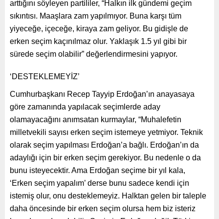
arttığını söyleyen partililer, “Halkın ilk gündemi geçim
sıkıntısı. Maaşlara zam yapılmıyor. Buna karşı tüm
yiyeceğe, içeceğe, kiraya zam geliyor. Bu gidişle de
erken seçim kaçınılmaz olur. Yaklaşık 1.5 yıl gibi bir
sürede seçim olabilir” değerlendirmesini yapıyor.
‘DESTEKLEMEYİZ’
Cumhurbaşkanı Recep Tayyip Erdoğan’ın anayasaya
göre zamanında yapılacak seçimlerde aday
olamayacağını anımsatan kurmaylar, “Muhalefetin
milletvekili sayısı erken seçim istemeye yetmiyor. Teknik
olarak seçim yapılması Erdoğan’a bağlı. Erdoğan’ın da
adaylığı için bir erken seçim gerekiyor. Bu nedenle o da
bunu isteyecektir. Ama Erdoğan seçime bir yıl kala,
‘Erken seçim yapalım’ derse bunu sadece kendi için
istemiş olur, onu desteklemeyiz. Halktan gelen bir taleple
daha öncesinde bir erken seçim olursa hem biz isteriz