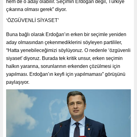
hem de o aday olabilir. Seçimin Erdoğan değil, Türkiye
çıkarına olması gerek” diyor.
‘ÖZGÜVENLİ SİYASET’
Buna bağlı olarak Erdoğan’ın erken bir seçimle yeniden
aday olmasından çekenmediklerini söyleyen partililer,
“Hatta yenebileceğimizi söylüyoruz. O nedenle ‘özgüvenli
siyaset’ diyoruz. Burada tek kritik unsur, erken seçimin
halkın yararına, sorunlarının erkenden çözülmesi için
yapılması. Erdoğan’ın keyfi için yapılmaması” görüşünü
paylaşıyor.