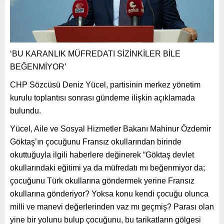
‘BU KARANLIK MÜFREDATI SİZİNKİLER BİLE
BEĞENMİYOR’
CHP Sözcüsü Deniz Yücel, partisinin merkez yönetim
kurulu toplantısı sonrası gündeme ilişkin açıklamada
bulundu.
Yücel, Aile ve Sosyal Hizmetler Bakanı Mahinur Özdemir
Göktaş’ın çocuğunu Fransız okullarından birinde
okuttuğuyla ilgili haberlere değinerek “Göktaş devlet
okullarındaki eğitimi ya da müfredatı mı beğenmiyor da;
çocuğunu Türk okullarına göndermek yerine Fransız
okullarına gönderiyor? Yoksa konu kendi çocuğu olunca
milli ve manevi değerlerinden vaz mı geçmiş? Parası olan
yine bir yolunu bulup çocuğunu, bu tarikatların gölgesi