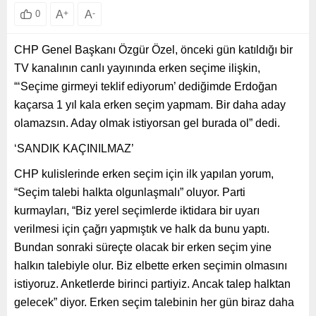
A
+
A
-
0
CHP Genel Başkanı Özgür Özel, önceki gün katıldığı bir
TV kanalının canlı yayınında erken seçime ilişkin,
“‘Seçime girmeyi teklif ediyorum’ dediğimde Erdoğan
kaçarsa 1 yıl kala erken seçim yapmam. Bir daha aday
olamazsın. Aday olmak istiyorsan gel burada ol” dedi.
‘SANDIK KAÇINILMAZ’
CHP kulislerinde erken seçim için ilk yapılan yorum,
“Seçim talebi halkta olgunlaşmalı” oluyor. Parti
kurmayları, “Biz yerel seçimlerde iktidara bir uyarı
verilmesi için çağrı yapmıştık ve halk da bunu yaptı.
Bundan sonraki süreçte olacak bir erken seçim yine
halkın talebiyle olur. Biz elbette erken seçimin olmasını
istiyoruz. Anketlerde birinci partiyiz. Ancak talep halktan
gelecek” diyor. Erken seçim talebinin her gün biraz daha