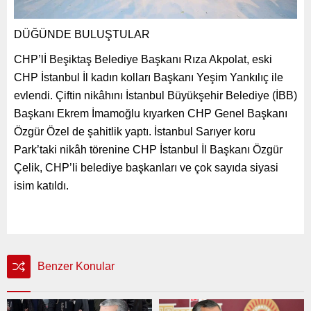
DÜĞÜNDE BULUŞTULAR
CHP’lİ Beşiktaş Belediye Başkanı Rıza Akpolat, eski
CHP İstanbul İl kadın kolları Başkanı Yeşim Yankılıç ile
evlendi. Çiftin nikâhını İstanbul Büyükşehir Belediye (İBB)
Başkanı Ekrem İmamoğlu kıyarken CHP Genel Başkanı
Özgür Özel de şahitlik yaptı. İstanbul Sarıyer koru
Park’taki nikâh törenine CHP İstanbul İl Başkanı Özgür
Çelik, CHP’li belediye başkanları ve çok sayıda siyasi
isim katıldı.
Benzer Konular