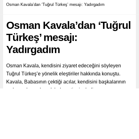
Osman Kavala’dan ‘Tuğrul Türkeş’ mesajı: Yadırgadım
Osman Kavala’dan ‘Tuğrul
Türkeş’ mesajı:
Yadırgadım
Osman Kavala, kendisini ziyaret edeceğini söyleyen
Tuğrul Türkeş’e yönelik eleştiriler hakkında konuştu.
Kavala, Babasının çektiği acılar, kendisini başkalarının
acılarına karşı duyarlı hale getirmiş dedi.
Paylaş
Tweetle
Gönder
ABONE OL