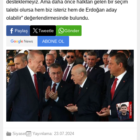
desteklemeyiz. Ama daha önce halktan gelen bir seçim
talebi olursa hem biz isteriz hem de Erdoğan aday
olabilir” değerlendirmesinde bulundu.
Paylaş
Tweetle
Gönder
ABONE OL
Siyaset
Yayınlama: 23.07.2024