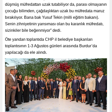
düşmüş müfredattan uzak tutabiliyor da, parası olmayanın
çocuğu bilimden, çağdaşlıktan uzak bu müfredata maruz
bırakılıyor. Bana bak Yusuf Tekin (milli eğitim bakanı).
Senin zihniyetinin yansıması olan bu karanlık müfredatı,
sizinkiler bile beğenmiyor” dedi.
Öte yandan toplantıda CHP il belediye başkanları
toplantısının 1-3 Ağustos günleri arasında Burdur’da
yapılacağı da ele alındı.