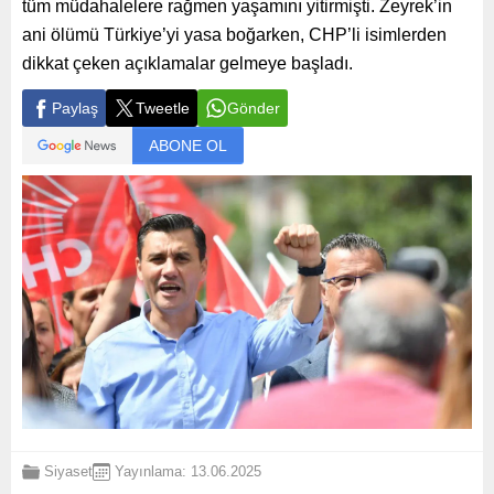
tüm müdahalelere rağmen yaşamını yitirmişti. Zeyrek’in
ani ölümü Türkiye’yi yasa boğarken, CHP’li isimlerden
dikkat çeken açıklamalar gelmeye başladı.
Paylaş
Tweetle
Gönder
ABONE OL
Siyaset
Yayınlama: 13.06.2025