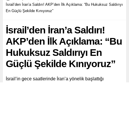
İsrail’den İran’a Saldırı! AKP’den İlk Açıklama: “Bu Hukuksuz Saldırıyı
En Güçlü Şekilde Kınıyoruz”
İsrail’den İran’a Saldırı!
AKP’den İlk Açıklama: “Bu
Hukuksuz Saldırıyı En
Güçlü Şekilde Kınıyoruz”
İsrail’in gece saatlerinde İran’a yönelik başlattığı
saldırılara ilişkin Adalet ve Kalkınma Partisi (AKP)’nden
ilk resmi açıklama geldi.
Paylaş
Tweetle
Gönder
ABONE OL