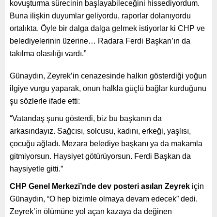
kovuşturma sürecinin başlayabileceğini hissediyordum.
Buna ilişkin duyumlar geliyordu, raporlar dolanıyordu
ortalıkta. Öyle bir dalga dalga gelmek istiyorlar ki CHP ve
belediyelerinin üzerine… Radara Ferdi Başkan’ın da
takılma olasılığı vardı.”
Günaydın, Zeyrek’in cenazesinde halkın gösterdiği yoğun
ilgiye vurgu yaparak, onun halkla güçlü bağlar kurduğunu
şu sözlerle ifade etti:
“Vatandaş şunu gösterdi, biz bu başkanın da
arkasındayız. Sağcısı, solcusu, kadını, erkeği, yaşlısı,
çocuğu ağladı. Mezara belediye başkanı ya da makamla
gitmiyorsun. Haysiyet götürüyorsun. Ferdi Başkan da
haysiyetle gitti.”
CHP Genel Merkezi’nde dev posteri asılan Zeyrek
için
Günaydın, “O hep bizimle olmaya devam edecek” dedi.
Zeyrek’in ölümüne yol açan kazaya da değinen