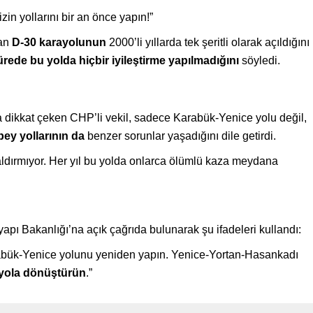
zin yollarını bir an önce yapın!”
yan
D-30 karayolunun
2000’li yıllarda tek şeritli olarak açıldığını
ürede bu yolda hiçbir iyileştirme yapılmadığını
söyledi.
na dikkat çeken CHP’li vekil, sadece Karabük-Yenice yolu değil,
ey yollarının da
benzer sorunlar yaşadığını dile getirdi.
 kaldırmıyor. Her yıl bu yolda onlarca ölümlü kaza meydana
pı Bakanlığı’na açık çağrıda bulunarak şu ifadeleri kullandı:
rabük-Yenice yolunu yeniden yapın. Yenice-Yortan-Hasankadı
yola dönüştürün
.”