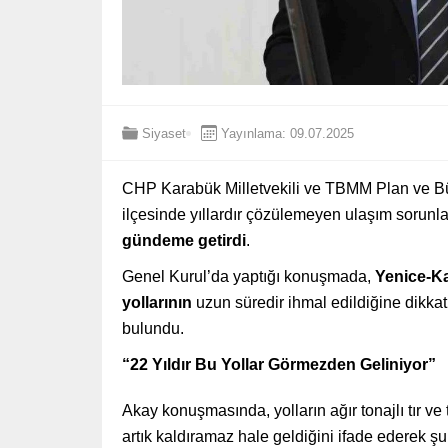
Siyaset
Yayınlama: 09.07.2025
CHP Karabük Milletvekili ve TBMM Plan ve 
ilçesinde yıllardır çözülemeyen ulaşım sorunla
gündeme getirdi
.
Genel Kurul’da yaptığı konuşmada,
Yenice-K
yollarının
uzun süredir ihmal edildiğine dikka
bulundu.
“22 Yıldır Bu Yollar Görmezden Geliniyor”
Akay konuşmasında, yolların ağır tonajlı tır ve
artık kaldıramaz hale geldiğini ifade ederek şu 