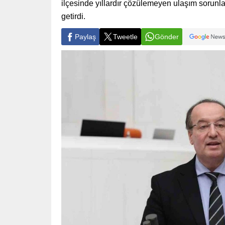
ilçesinde yıllardır çözülemeyen ulaşım sorunl
getirdi.
Paylaş
Tweetle
Gönder