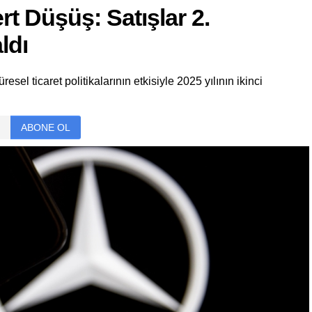
t Düşüş: Satışlar 2.
ldı
l ticaret politikalarının etkisiyle 2025 yılının ikinci
ABONE OL