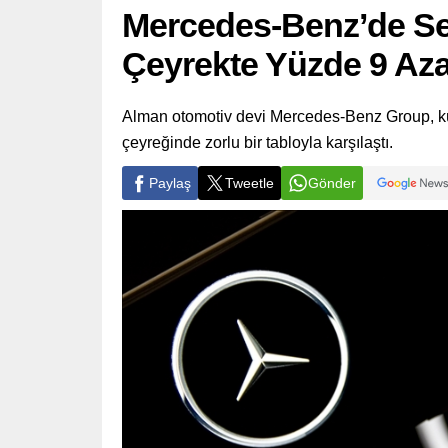
Mercedes-Benz’de Ser
Çeyrekte Yüzde 9 Aza
Alman otomotiv devi Mercedes-Benz Group, kürese
çeyreğinde zorlu bir tabloyla karşılaştı.
Paylaş
Tweetle
Gönder