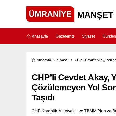
Anasayfa
Gazetemiz
Siyaset
Günde
Anasayfa
Siyaset
CHP’li Cevdet Akay, Yenice
CHP’li Cevdet Akay, Ye
Çözülemeyen Yol Sor
Taşıdı
CHP Karabük Milletvekili ve TBMM Plan ve B