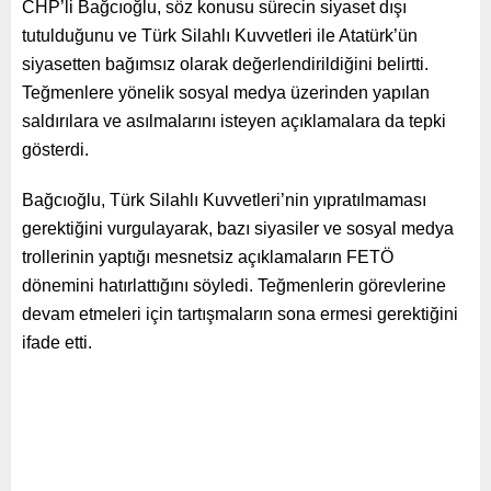
CHP’li Bağcıoğlu, söz konusu sürecin siyaset dışı
tutulduğunu ve Türk Silahlı Kuvvetleri ile Atatürk’ün
siyasetten bağımsız olarak değerlendirildiğini belirtti.
Teğmenlere yönelik sosyal medya üzerinden yapılan
saldırılara ve asılmalarını isteyen açıklamalara da tepki
gösterdi.
Bağcıoğlu, Türk Silahlı Kuvvetleri’nin yıpratılmaması
gerektiğini vurgulayarak, bazı siyasiler ve sosyal medya
trollerinin yaptığı mesnetsiz açıklamaların FETÖ
dönemini hatırlattığını söyledi. Teğmenlerin görevlerine
devam etmeleri için tartışmaların sona ermesi gerektiğini
ifade etti.