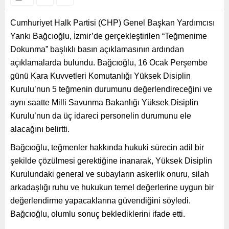
Cumhuriyet Halk Partisi (CHP) Genel Başkan Yardımcısı
Yankı Bağcıoğlu, İzmir’de gerçekleştirilen “Teğmenime
Dokunma” başlıklı basın açıklamasının ardından
açıklamalarda bulundu. Bağcıoğlu, 16 Ocak Perşembe
günü Kara Kuvvetleri Komutanlığı Yüksek Disiplin
Kurulu’nun 5 teğmenin durumunu değerlendireceğini ve
aynı saatte Milli Savunma Bakanlığı Yüksek Disiplin
Kurulu’nun da üç idareci personelin durumunu ele
alacağını belirtti.
Bağcıoğlu, teğmenler hakkında hukuki sürecin adil bir
şekilde çözülmesi gerektiğine inanarak, Yüksek Disiplin
Kurulundaki general ve subayların askerlik onuru, silah
arkadaşlığı ruhu ve hukukun temel değerlerine uygun bir
değerlendirme yapacaklarına güvendiğini söyledi.
Bağcıoğlu, olumlu sonuç beklediklerini ifade etti.