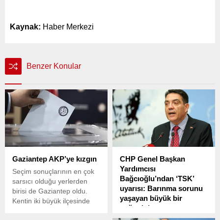
Kaynak:
Haber Merkezi
Benzer Konular
Gaziantep AKP’ye kızgın
CHP Genel Başkan
Yardımcısı
Seçim sonuçlarının en çok
Bağcıoğlu’ndan ‘TSK’
sarsıcı olduğu yerlerden
uyarısı: Barınma sorunu
birisi de Gaziantep oldu.
yaşayan büyük bir
Kentin iki büyük ilçesinde
çoğunluk var
seçmen tepkisi sandığa