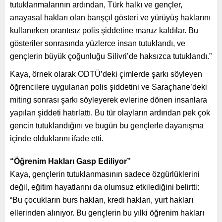
tutuklanmalarının ardından, Türk halkı ve gençler,
anayasal hakları olan barışçıl gösteri ve yürüyüş haklarını
kullanırken orantısız polis şiddetine maruz kaldılar. Bu
gösteriler sonrasında yüzlerce insan tutuklandı, ve
gençlerin büyük çoğunluğu Silivri’de haksızca tutuklandı.”
Kaya, örnek olarak ODTÜ’deki çimlerde şarkı söyleyen
öğrencilere uygulanan polis şiddetini ve Saraçhane’deki
miting sonrası şarkı söyleyerek evlerine dönen insanlara
yapılan şiddeti hatırlattı. Bu tür olayların ardından pek çok
gencin tutuklandığını ve bugün bu gençlerle dayanışma
içinde olduklarını ifade etti.
“Öğrenim Hakları Gasp Ediliyor”
Kaya, gençlerin tutuklanmasının sadece özgürlüklerini
değil, eğitim hayatlarını da olumsuz etkilediğini belirtti:
“Bu çocukların burs hakları, kredi hakları, yurt hakları
ellerinden alınıyor. Bu gençlerin bu yılki öğrenim hakları