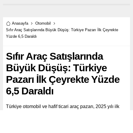
Anasayfa
Otomobil
Sıfır Araç Satışlarında Büyük Düşüş: Türkiye Pazarı İlk Çeyrekte
Yüzde 6,5 Daraldı
Sıfır Araç Satışlarında
Büyük Düşüş: Türkiye
Pazarı İlk Çeyrekte Yüzde
6,5 Daraldı
Türkiye otomobil ve hafif ticari araç pazarı, 2025 yılı ilk
çeyreğinde önemli bir daralma yaşadı.
Paylaş
Tweetle
Gönder