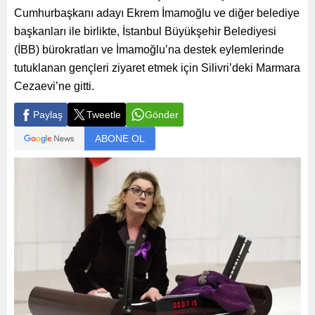
Cumhurbaşkanı adayı Ekrem İmamoğlu ve diğer belediye
başkanları ile birlikte, İstanbul Büyükşehir Belediyesi
(İBB) bürokratları ve İmamoğlu’na destek eylemlerinde
tutuklanan gençleri ziyaret etmek için Silivri’deki Marmara
Cezaevi’ne gitti.
Paylaş
Tweetle
Gönder
ABONE OL