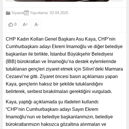
Siyaset
Yayınlama: 03.04.2025
A
+
A
-
0
CHP Kadın Kolları Genel Başkanı Asu Kaya, CHP’nin
Cumhurbaşkanı adayı Ekrem İmamoğlu ve diğer belediye
başkanları ile birlikte, İstanbul Büyükşehir Belediyesi
(İBB) bürokratları ve İmamoğlu’na destek eylemlerinde
tutuklanan gençleri ziyaret etmek için Silivri’deki Marmara
Cezaevi’ne gitti. Ziyaret öncesi basın açıklaması yapan
Kaya, gençlerin haksız bir şekilde tutuklandığını
belirterek, serbest bırakılmaları gerektiğini vurguladı.
Kaya, yaptığı açıklamada şu ifadeleri kullandı:
“CHP’nin Cumhurbaşkanı adayı Sayın Ekrem
İmamoğlu’nun ve belediye başkanlarımızın, belediye
bürokratlarımızın haksızca gözaltına alınmaları ve