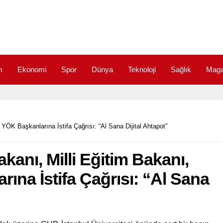
m
Ekonomi
Spor
Dünya
Teknoloji
Sağlık
Maga
ÖK Başkanlarına İstifa Çağrısı: “Al Sana Dijital Ahtapot”
anı, Milli Eğitim Bakanı,
ına İstifa Çağrısı: “Al Sana