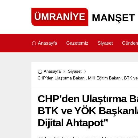
Anasayfa
Gazetemiz
Siyaset
Günde
Anasayfa
Siyaset
CHP’den Ulaştırma Bakanı, Milli Eğitim Bakanı, BTK ve Y
CHP’den Ulaştırma Bak
BTK ve YÖK Başkanlar
Dijital Ahtapot”