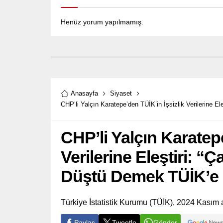
Henüz yorum yapılmamış.
Anasayfa
Siyaset
CHP’li Yalçın Karatepe’den TÜİK’in İşsizlik Verilerine E
CHP’li Yalçın Karatepe
Verilerine Eleştiri: “Ç
Düştü Demek TÜİK’e
Türkiye İstatistik Kurumu (TÜİK), 2024 Kasım ayı
Paylaş
Tweetle
Gönder