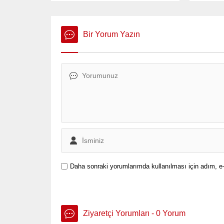
sonrası
“demokrat
olarak p
Bir Yorum Yazın
Daha sonraki yorumlarımda kullanılması için adım, e-
Ziyaretçi Yorumları - 0 Yorum