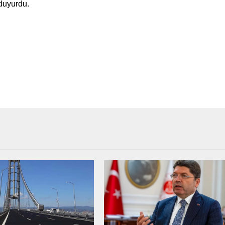
 duyurdu.