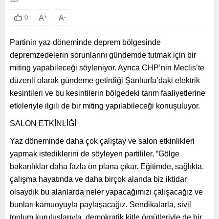
A
+
A
-
0
Partinin yaz döneminde deprem bölgesinde
depremzedelerin sorunlarını gündemde tutmak için bir
miting yapabileceği söyleniyor. Ayrıca CHP’nin Meclis’te
düzenli olarak gündeme getirdiği Şanlıurfa’daki elektrik
kesintileri ve bu kesintilerin bölgedeki tarım faaliyetlerine
etkileriyle ilgili de bir miting yapılabileceği konuşuluyor.
SALON ETKİNLİĞİ
Yaz döneminde daha çok çalıştay ve salon etkinlikleri
yapmak istediklerini de söyleyen partililer, “Gölge
bakanlıklar daha fazla ön plana çıkar. Eğitimde, sağlıkta,
çalışma hayatında ve daha birçok alanda biz iktidar
olsaydık bu alanlarda neler yapacağımızı çalışacağız ve
bunları kamuoyuyla paylaşacağız. Sendikalarla, sivil
toplum kuruluşlarıyla, demokratik kitle örgütleriyle de bir