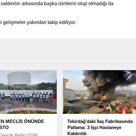
 saldırının arkasında başka isimlerin olup olmadığı da
 gelişmeler yakından takip ediliyor.
EN MECLİS ÖNÜNDE
Tekirdağ’daki İlaç Fabrikasında
STO
Patlama: 3 İşçi Hastaneye
Kaldırıldı
Gençlik Birliği (TGB)