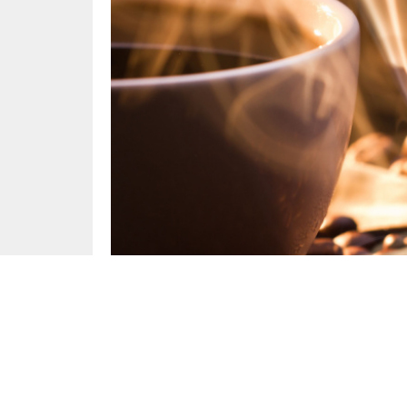
Sağlık
Yayınlama: 05.05.2025
Düzenleme:
Kahvenin sadece uyarıcı etkisiyle değil, besin