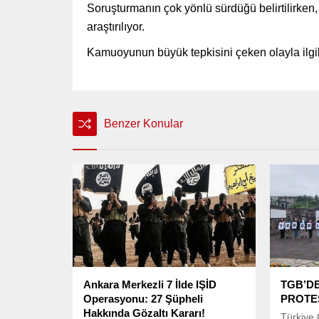
Soruşturmanın çok yönlü sürdüğü belirtilirken,
araştırılıyor.
Kamuoyunun büyük tepkisini çeken olayla ilgili
Benzer Konular
Ankara Merkezli 7 İlde IŞİD
TGB’D
Operasyonu: 27 Şüpheli
PROTE
Hakkında Gözaltı Kararı!
Türkiye 