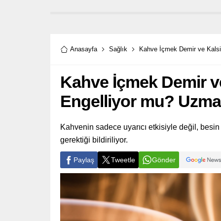
Anasayfa
Sağlık
Kahve İçmek Demir ve Kalsi
Kahve İçmek Demir v
Engelliyor mu? Uzman
Kahvenin sadece uyarıcı etkisiyle değil, besin
gerektiği bildiriliyor.
Paylaş
Tweetle
Gönder