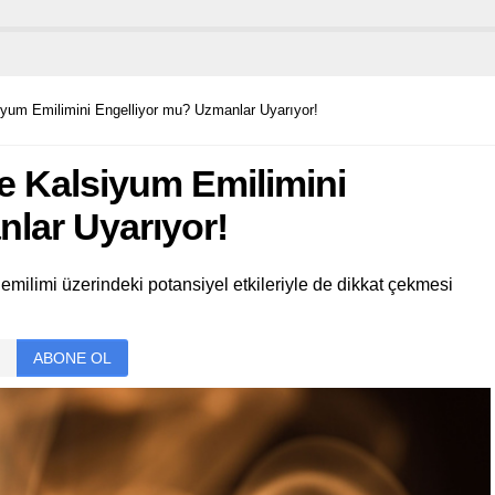
yum Emilimini Engelliyor mu? Uzmanlar Uyarıyor!
e Kalsiyum Emilimini
lar Uyarıyor!
 emilimi üzerindeki potansiyel etkileriyle de dikkat çekmesi
ABONE OL