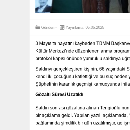
Gündem
Yayınlama: 05.05.2025
3 Mayıs’ta hayatını kaybeden TBMM Başkanvekil
Kültür Merkezi’nde düzenlenen anma programı
protokol kapısı önünde yumruklu saldırıya uğra
Saldırıyı gerçekleştiren kişinin, 66 yaşındaki
kendi iki çocuğunu katlettiği ve bu suç nedeniyl
Şüphelinin karanlık geçmişi kamuoyunda infial y
Gözaltı Süresi Uzatıldı
Saldırı sonrası gözaltına alınan Tengioğlu’nun
bir açıklama geldi. Yapılan yazılı açıklamada, 
bağlamında şimdilik bir gün uzatılmıştır, gelişm