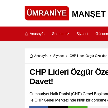
Anasayfa
Gazetemiz
Siyaset
Günde
Anasayfa
Siyaset
CHP Lideri Özgür Özel’den
CHP Lideri Özgür Öze
Davet!
Cumhuriyet Halk Partisi (CHP) Genel Başkanı
ile CHP Genel Merkezi’nde kritik bir görüşme g