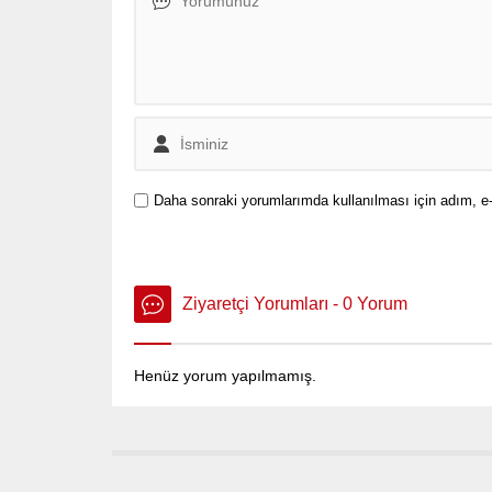
adım şehircilik adına, iletişim adına,
müzakere...
Daha sonraki yorumlarımda kullanılması için adım, e-
Ziyaretçi Yorumları - 0 Yorum
Henüz yorum yapılmamış.