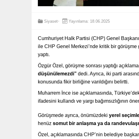
Siyaset
Yayınlama: 18.06.2025
Cumhuriyet Halk Partisi (CHP) Genel Başkan
ile CHP Genel Merkezi’nde kritik bir görüşme g
yaptı.
Özgür Özel, görüşme sonrası yaptığı açıklam
düşünülemezdi”
dedi. Ayrıca, iki parti arası
konusunda fikir birliğine varıldığını belirtti.
Muharrem İnce ise açıklamasında, Türkiye’de
ifadesini kullandı ve yargı bağımsızlığının öne
Görüşmede ayrıca, önümüzdeki
yerel seçimler
henüz
somut bir anlaşma ya da randevula
Özel, açıklamasında CHP’nin belediye başkan 