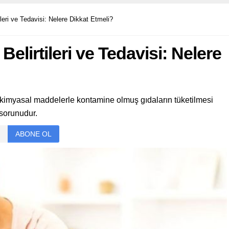
leri ve Tedavisi: Nelere Dikkat Etmeli?
elirtileri ve Tedavisi: Nelere
a kimyasal maddelerle kontamine olmuş gıdaların tüketilmesi
 sorunudur.
ABONE OL