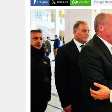
Paylaş
Tweetle
Gönder