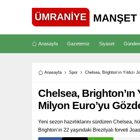
Anasayfa
Gazetemiz
Siyaset
Günde
Anasayfa
Spor
Chelsea, Brighton’ın Yıldızı 
Chelsea, Brighton’ın 
Milyon Euro’yu Gözde
Yeni sezon hazırlıklarını sürdüren Chelsea, h
Brighton’ın 22 yaşındaki Brezilyalı forveti Jo