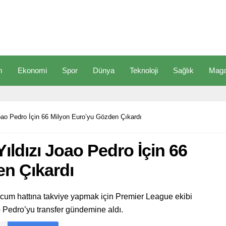
m
Ekonomi
Spor
Dünya
Teknoloji
Sağlık
Maga
Joao Pedro İçin 66 Milyon Euro’yu Gözden Çıkardı
Yıldızı Joao Pedro İçin 66
n Çıkardı
ücum hattına takviye yapmak için Premier League ekibi
ao Pedro’yu transfer gündemine aldı.