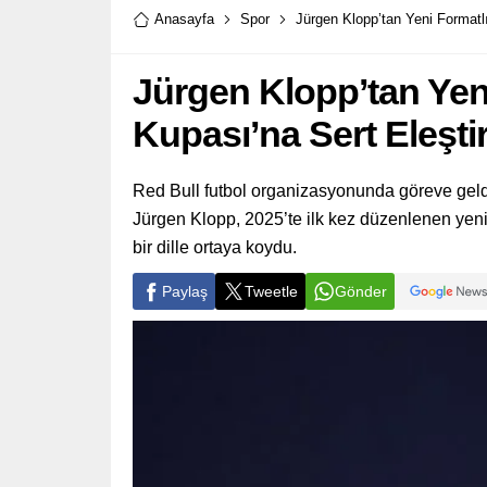
Anasayfa
Spor
Jürgen Klopp’tan Yeni Formatlı
Jürgen Klopp’tan Yen
Kupası’na Sert Eleştir
Red Bull futbol organizasyonunda göreve geldi
Jürgen Klopp, 2025’te ilk kez düzenlenen yeni
bir dille ortaya koydu.
Paylaş
Tweetle
Gönder