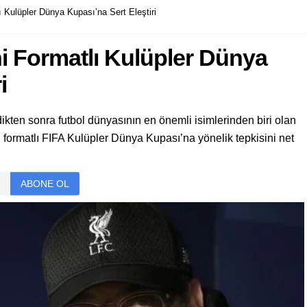
 Kulüpler Dünya Kupası’na Sert Eleştiri
i Formatlı Kulüpler Dünya
i
kten sonra futbol dünyasının en önemli isimlerinden biri olan
 formatlı FIFA Kulüpler Dünya Kupası’na yönelik tepkisini net
ABONE OL