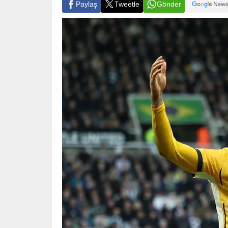
Paylaş
Tweetle
Gönder