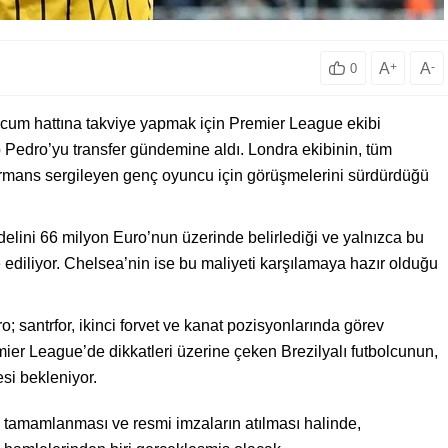
A
+
A
-
0
ücum hattına takviye yapmak için Premier League ekibi
ao Pedro’yu transfer gündemine aldı. Londra ekibinin, tüm
formans sergileyen genç oyuncu için görüşmelerini sürdürdüğü
elini 66 milyon Euro’nun üzerinde belirlediği ve yalnızca bu
e ediliyor. Chelsea’nin ise bu maliyeti karşılamaya hazır olduğu
 santrfor, ikinci forvet ve kanat pozisyonlarında görev
mier League’de dikkatleri üzerine çeken Brezilyalı futbolcunun,
si bekleniyor.
tamamlanması ve resmi imzaların atılması halinde,