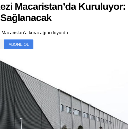
zi Macaristan’da Kuruluyor:
m Sağlanacak
 Macaristan’a kuracağını duyurdu.
ABONE OL