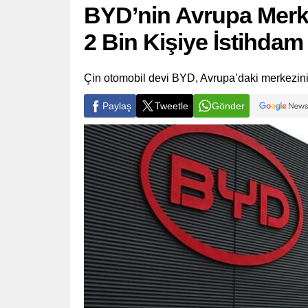
BYD’nin Avrupa Merke
2 Bin Kişiye İstihda
Çin otomobil devi BYD, Avrupa’daki merkezini
Paylaş
Tweetle
Gönder