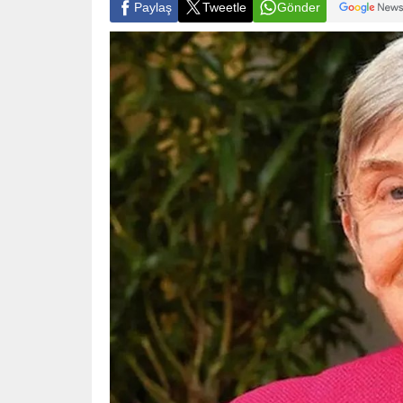
Paylaş
Tweetle
Gönder