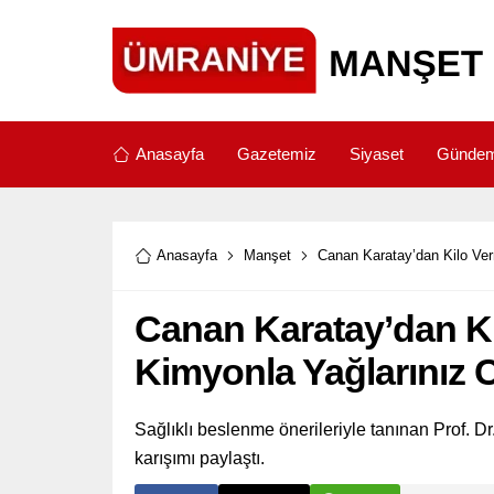
Anasayfa
Gazetemiz
Siyaset
Günde
Anasayfa
Manşet
Canan Karatay’dan Kilo Ver
Canan Karatay’dan Ki
Kimyonla Yağlarınız 
Sağlıklı beslenme önerileriyle tanınan Prof. Dr.
karışımı paylaştı.