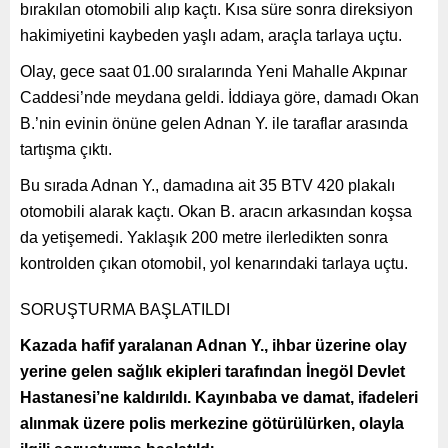
bırakılan otomobili alıp kaçtı. Kısa süre sonra direksiyon
hakimiyetini kaybeden yaşlı adam, araçla tarlaya uçtu.
Olay, gece saat 01.00 sıralarında Yeni Mahalle Akpınar
Caddesi’nde meydana geldi. İddiaya göre, damadı Okan
B.’nin evinin önüne gelen Adnan Y. ile taraflar arasında
tartışma çıktı.
Bu sırada Adnan Y., damadına ait 35 BTV 420 plakalı
otomobili alarak kaçtı. Okan B. aracın arkasından koşsa
da yetişemedi. Yaklaşık 200 metre ilerledikten sonra
kontrolden çıkan otomobil, yol kenarındaki tarlaya uçtu.
SORUŞTURMA BAŞLATILDI
Kazada hafif yaralanan Adnan Y., ihbar üzerine olay
yerine gelen sağlık ekipleri tarafından İnegöl Devlet
Hastanesi’ne kaldırıldı. Kayınbaba ve damat, ifadeleri
alınmak üzere polis merkezine götürülürken, olayla