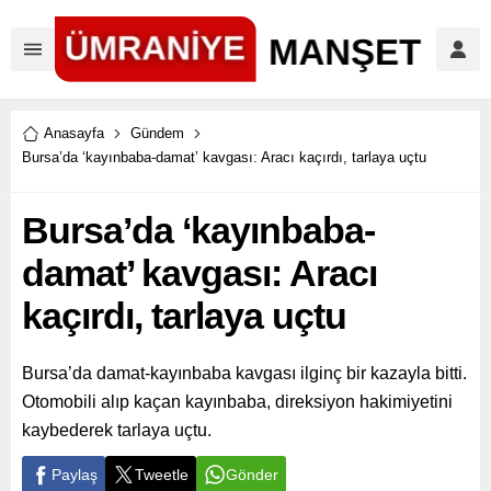
Anasayfa
Gündem
Bursa’da ‘kayınbaba-damat’ kavgası: Aracı kaçırdı, tarlaya uçtu
Bursa’da ‘kayınbaba-
damat’ kavgası: Aracı
kaçırdı, tarlaya uçtu
Bursa’da damat-kayınbaba kavgası ilginç bir kazayla bitti.
Otomobili alıp kaçan kayınbaba, direksiyon hakimiyetini
kaybederek tarlaya uçtu.
Paylaş
Tweetle
Gönder