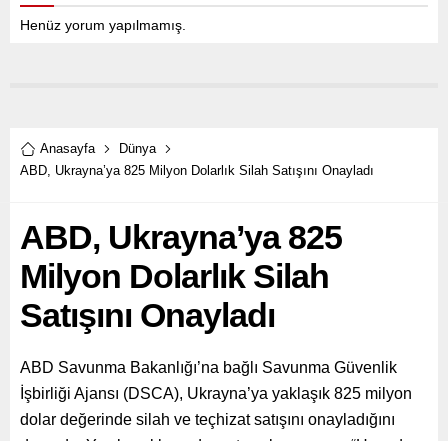
Henüz yorum yapılmamış.
Anasayfa
Dünya
ABD, Ukrayna’ya 825 Milyon Dolarlık Silah Satışını Onayladı
ABD, Ukrayna’ya 825
Milyon Dolarlık Silah
Satışını Onayladı
ABD Savunma Bakanlığı’na bağlı Savunma Güvenlik
İşbirliği Ajansı (DSCA), Ukrayna’ya yaklaşık 825 milyon
dolar değerinde silah ve teçhizat satışını onayladığını
duyurdu. Yazılı açıklamada, satışın kapsamına “Havadan