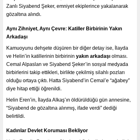
Zanlı Siyabend Şeker, emniyet ekiplerince yakalanarak
gözaltına alındı.
Aynı Zihniyet, Aynı Çevre: Katiller Birbirinin Yakın
Arkadaşı
Kamuoyunu dehşete düşüren bir diğer detay ise, İlayda
ve Helin’in katillerinin birbirinin
yakın arkadaşı
olması.
Cemal Alpaslan ve Siyabend Şeker’in sosyal medyada
birbirlerini takip ettikleri, birlikte çekilmiş silahlı pozları
olduğu ortaya çıktı. Hatta Siyabend’in Cemal’e “ağabey”
diye hitap ettiği öğrenildi.
Helin Eren’in, İlayda Alkaş’ın öldürüldüğü gün annesine,
“Siyabend de gözaltına alınmış, ifade verdi” dediği
belirtildi.
Kadınlar Devlet Koruması Bekliyor