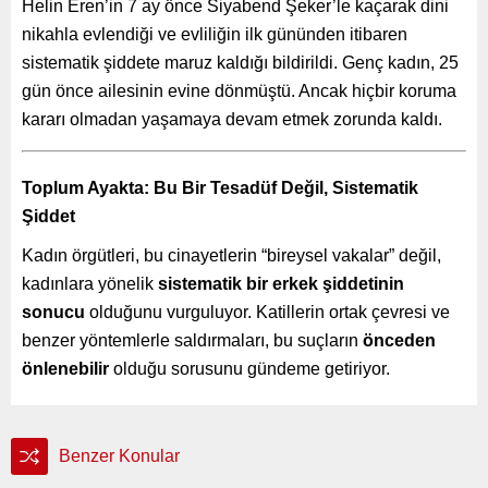
Helin Eren’in 7 ay önce Siyabend Şeker’le kaçarak dini
nikahla evlendiği ve evliliğin ilk gününden itibaren
sistematik şiddete maruz kaldığı bildirildi. Genç kadın, 25
gün önce ailesinin evine dönmüştü. Ancak hiçbir koruma
kararı olmadan yaşamaya devam etmek zorunda kaldı.
Toplum Ayakta: Bu Bir Tesadüf Değil, Sistematik
Şiddet
Kadın örgütleri, bu cinayetlerin “bireysel vakalar” değil,
kadınlara yönelik
sistematik bir erkek şiddetinin
sonucu
olduğunu vurguluyor. Katillerin ortak çevresi ve
benzer yöntemlerle saldırmaları, bu suçların
önceden
önlenebilir
olduğu sorusunu gündeme getiriyor.
Benzer Konular