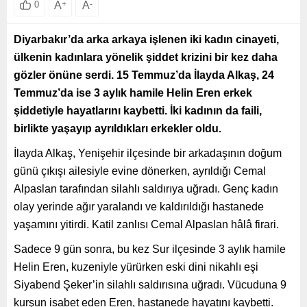
A
+
A
-
0
Diyarbakır’da arka arkaya işlenen iki kadın cinayeti,
ülkenin kadınlara yönelik şiddet krizini bir kez daha
gözler önüne serdi. 15 Temmuz’da İlayda Alkaş, 24
Temmuz’da ise 3 aylık hamile Helin Eren erkek
şiddetiyle hayatlarını kaybetti. İki kadının da faili,
birlikte yaşayıp ayrıldıkları erkekler oldu.
İlayda Alkaş, Yenişehir ilçesinde bir arkadaşının doğum
günü çıkışı ailesiyle evine dönerken, ayrıldığı Cemal
Alpaslan tarafından silahlı saldırıya uğradı. Genç kadın
olay yerinde ağır yaralandı ve kaldırıldığı hastanede
yaşamını yitirdi. Katil zanlısı Cemal Alpaslan hâlâ firari.
Sadece 9 gün sonra, bu kez Sur ilçesinde 3 aylık hamile
Helin Eren, kuzeniyle yürürken eski dini nikahlı eşi
Siyabend Şeker’in silahlı saldırısına uğradı. Vücuduna 9
kurşun isabet eden Eren, hastanede hayatını kaybetti.