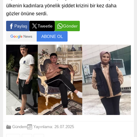
ülkenin kadınlara yönelik şiddet krizini bir kez daha
gözler önüne serdi.
Paylaş
Tweetle
Gönder
ABONE OL
Gündem
Yayınlama: 26.07.2025