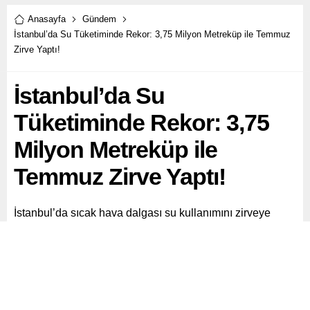
Anasayfa
Gündem
İstanbul’da Su Tüketiminde Rekor: 3,75 Milyon Metreküp ile Temmuz
Zirve Yaptı!
İstanbul’da Su
Tüketiminde Rekor: 3,75
Milyon Metreküp ile
Temmuz Zirve Yaptı!
İstanbul’da sıcak hava dalgası su kullanımını zirveye
taşıdı.
Paylaş
Tweetle
Gönder
ABONE OL