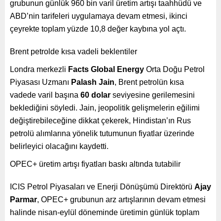
grubunun günlük 960 bin varil üretim artışı taahhüdü ve
ABD’nin tarifeleri uygulamaya devam etmesi, ikinci
çeyrekte toplam yüzde 10,8 değer kaybına yol açtı.
Brent petrolde kısa vadeli beklentiler
Londra merkezli
Facts Global Energy
Orta Doğu Petrol
Piyasası Uzmanı
Palash Jain
, Brent petrolün kısa
vadede varil başına
60 dolar
seviyesine gerilemesini
beklediğini söyledi. Jain, jeopolitik gelişmelerin eğilimi
değiştirebileceğine dikkat çekerek, Hindistan’ın Rus
petrolü alımlarına yönelik tutumunun fiyatlar üzerinde
belirleyici olacağını kaydetti.
OPEC+ üretim artışı fiyatları baskı altında tutabilir
ICIS Petrol Piyasaları ve Enerji Dönüşümü Direktörü
Ajay
Parmar
, OPEC+ grubunun arz artışlarının devam etmesi
halinde nisan-eylül döneminde üretimin günlük toplam