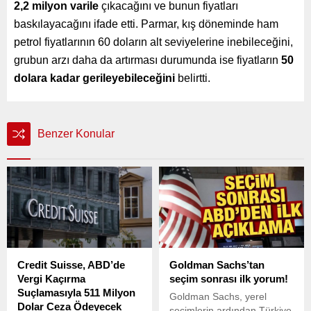
2,2 milyon varile
çıkacağını ve bunun fiyatları
baskılayacağını ifade etti. Parmar, kış döneminde ham
petrol fiyatlarının 60 doların alt seviyelerine inebileceğini,
grubun arzı daha da artırması durumunda ise fiyatların
50
dolara kadar gerileyebileceğini
belirtti.
Benzer Konular
Credit Suisse, ABD’de
Goldman Sachs’tan
Vergi Kaçırma
seçim sonrası ilk yorum!
Suçlamasıyla 511 Milyon
Goldman Sachs, yerel
Dolar Ceza Ödeyecek
seçimlerin ardından Türkiye