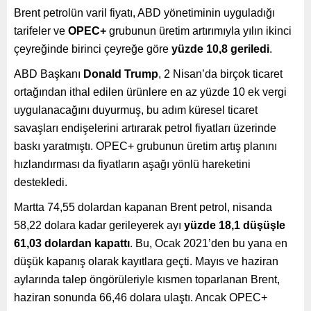
Brent petrolün varil fiyatı, ABD yönetiminin uyguladığı
tarifeler ve
OPEC+
grubunun üretim artırımıyla yılın ikinci
çeyreğinde birinci çeyreğe göre
yüzde 10,8 geriledi
.
ABD Başkanı
Donald Trump
, 2 Nisan’da birçok ticaret
ortağından ithal edilen ürünlere en az yüzde 10 ek vergi
uygulanacağını duyurmuş, bu adım küresel ticaret
savaşları endişelerini artırarak petrol fiyatları üzerinde
baskı yaratmıştı. OPEC+ grubunun üretim artış planını
hızlandırması da fiyatların aşağı yönlü hareketini
destekledi.
Martta 74,55 dolardan kapanan Brent petrol, nisanda
58,22 dolara kadar gerileyerek ayı
yüzde 18,1 düşüşle
61,03 dolardan kapattı
. Bu, Ocak 2021’den bu yana en
düşük kapanış olarak kayıtlara geçti. Mayıs ve haziran
aylarında talep öngörüleriyle kısmen toparlanan Brent,
haziran sonunda 66,46 dolara ulaştı. Ancak OPEC+