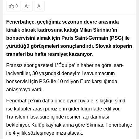
A
+
A
-
0
Fenerbahçe, geçtiğimiz sezonun devre arasında
kiralık olarak kadrosuna kattığı Milan Skriniar’ın
bonservisini almak için Paris Saint-Germain (PSG) ile
yürüttüğü görüşmeleri sonuçlandırdı. Slovak stoperin
transferi bu hafta resmiyet kazanıyor.
Fransız spor gazetesi L’Équipe’in haberine göre, sarı-
lacivertliler, 30 yaşındaki deneyimli savunmacının
bonservisi için PSG ile 10 milyon Euro karşılığında
anlaşmaya vardı.
Fenerbahçe’nin daha önce oyuncuyla el sıkıştığı, şimdi
ise kulüpler arası pürüzlerin giderildiği ifade ediliyor.
Transferin kısa süre içinde resmen açıklanması
bekleniyor. Kulüp kaynaklarına göre Skriniar, Fenerbahçe
ile 4 yıllık sözleşmeye imza atacak.