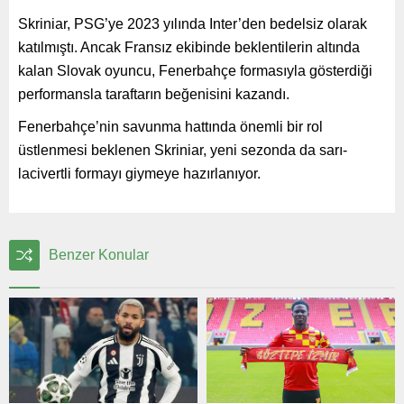
Skriniar, PSG’ye 2023 yılında Inter’den bedelsiz olarak
katılmıştı. Ancak Fransız ekibinde beklentilerin altında
kalan Slovak oyuncu, Fenerbahçe formasıyla gösterdiği
performansla taraftarın beğenisini kazandı.
Fenerbahçe’nin savunma hattında önemli bir rol
üstlenmesi beklenen Skriniar, yeni sezonda da sarı-
lacivertli formayı giymeye hazırlanıyor.
Benzer Konular