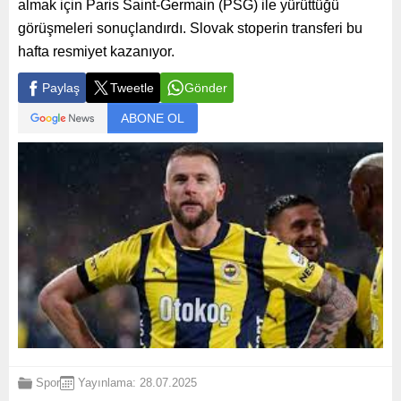
almak için Paris Saint-Germain (PSG) ile yürüttüğü
görüşmeleri sonuçlandırdı. Slovak stoperin transferi bu
hafta resmiyet kazanıyor.
Paylaş
Tweetle
Gönder
ABONE OL
Spor
Yayınlama: 28.07.2025