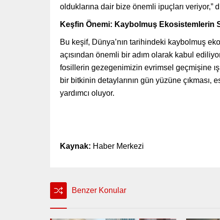
olduklarına dair bize önemli ipuçları veriyor,” 
Keşfin Önemi: Kaybolmuş Ekosistemlerin Sı
Bu keşif, Dünya’nın tarihindeki kaybolmuş ekos
açısından önemli bir adım olarak kabul ediliyor
fosillerin gezegenimizin evrimsel geçmişine ı
bir bitkinin detaylarının gün yüzüne çıkması, 
yardımcı oluyor.
Kaynak:
Haber Merkezi
Benzer Konular