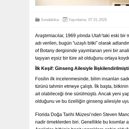
Sondakika
Yayınlama: 07.01.2025
Araştırmacılar, 1969 yılında Utah’taki eski b
adı verilen, bugün “uzaylı bitki” olarak adlandır
of Botany dergisinde yayımlanan yeni bir analiz
taşıyan eşsiz bir türe ait olduğunu ortaya koyd
İlk Keşif: Ginseng Ailesiyle İlişkilendirilmişti
Fosilin ilk incelenmesinde, bilim insanları sa
türünü tahmin etmeye çalıştı. İlk başta, bitki
ait olabileceği öne sürülmüştü. Ancak yeni yap
olduğunu ve bu özelliğin ginseng ailesiyle uy
Florida Doğa Tarihi Müzesi’nden Steven Manche
nadir örneklerden biri. Genellikle bu kısımlar ayr