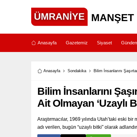
Anasayfa
Gazetemiz
Siyaset
Günde
Anasayfa
Sondakika
Bilim İnsanlarını Şaşırta
Bilim İnsanlarını Şaşı
Ait Olmayan ‘Uzaylı Bi
Araştırmacılar, 1969 yılında Utah’taki eski b
adı verilen, bugün “uzaylı bitki” olarak adlandır