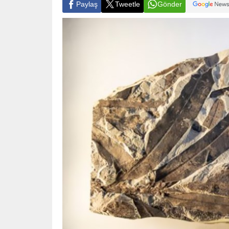
Paylaş
Tweetle
Gönder