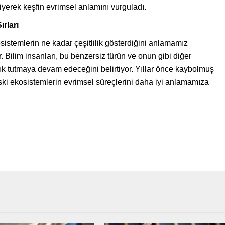
diyerek keşfin evrimsel anlamını vurguladı.
rları
istemlerin ne kadar çeşitlilik gösterdiğini anlamamız
. Bilim insanları, bu benzersiz türün ve onun gibi diğer
şık tutmaya devam edeceğini belirtiyor. Yıllar önce kaybolmuş
eski ekosistemlerin evrimsel süreçlerini daha iyi anlamamıza