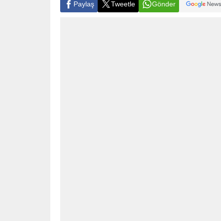
Paylaş
Tweetle
Gönder