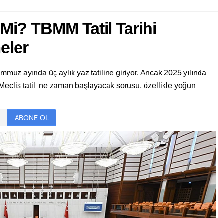
i Mi? TBMM Tatil Tarihi
eler
mmuz ayında üç aylık yaz tatiline giriyor. Ancak 2025 yılında
ı. Meclis tatili ne zaman başlayacak sorusu, özellikle yoğun
ABONE OL