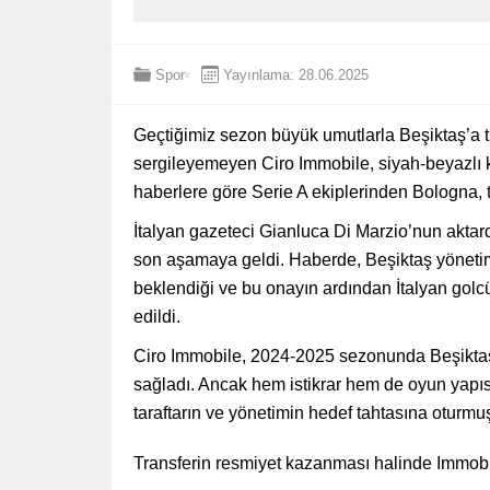
Spor
Yayınlama: 28.06.2025
Geçtiğimiz sezon büyük umutlarla Beşiktaş’a 
sergileyemeyen Ciro Immobile, siyah-beyazlı 
haberlere göre Serie A ekiplerinden Bologna, 
İtalyan gazeteci Gianluca Di Marzio’nun aktar
son aşamaya geldi. Haberde, Beşiktaş yöneti
beklendiği ve bu onayın ardından İtalyan gol
edildi.
Ciro Immobile, 2024-2025 sezonunda Beşikta
sağladı. Ancak hem istikrar hem de oyun yapı
taraftarın ve yönetimin hedef tahtasına oturmu
Transferin resmiyet kazanması halinde Immobi