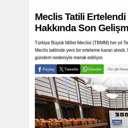
Meclis Tatili Ertelend
Hakkında Son Gelişm
Türkiye Büyük Millet Meclisi (TBMM) her yıl Te
Meclis tatilinde yeni bir erteleme kararı alınd
gündem nedeniyle merak ediliyor.
Paylaş
Tweetle
Gönder