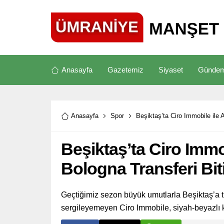
Anasayfa
Gazetemiz
Siyaset
Günde
Anasayfa
Spor
Beşiktaş’ta Ciro Immobile ile 
Beşiktaş’ta Ciro Immob
Bologna Transferi Bi
Geçtiğimiz sezon büyük umutlarla Beşiktaş’a 
sergileyemeyen Ciro Immobile, siyah-beyazlı k