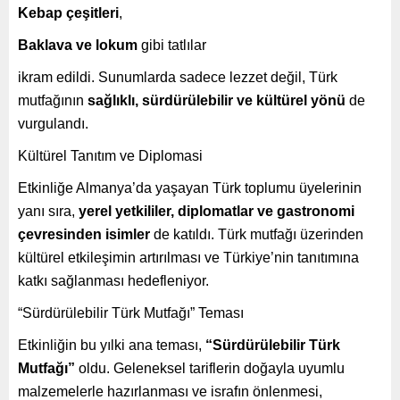
Kebap çeşitleri
,
Baklava ve lokum
gibi tatlılar
ikram edildi. Sunumlarda sadece lezzet değil, Türk
mutfağının
sağlıklı, sürdürülebilir ve kültürel yönü
de
vurgulandı.
Kültürel Tanıtım ve Diplomasi
Etkinliğe Almanya’da yaşayan Türk toplumu üyelerinin
yanı sıra,
yerel yetkililer, diplomatlar ve gastronomi
çevresinden isimler
de katıldı. Türk mutfağı üzerinden
kültürel etkileşimin artırılması ve Türkiye’nin tanıtımına
katkı sağlanması hedefleniyor.
“Sürdürülebilir Türk Mutfağı” Teması
Etkinliğin bu yılki ana teması,
“Sürdürülebilir Türk
Mutfağı”
oldu. Geleneksel tariflerin doğayla uyumlu
malzemelerle hazırlanması ve israfın önlenmesi,