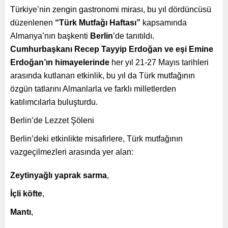
Türkiye’nin zengin gastronomi mirası, bu yıl dördüncüsü
düzenlenen
“Türk Mutfağı Haftası”
kapsamında
Almanya’nın başkenti
Berlin
’de tanıtıldı.
Cumhurbaşkanı Recep Tayyip Erdoğan ve eşi Emine
Erdoğan’ın himayelerinde
her yıl 21-27 Mayıs tarihleri
arasında kutlanan etkinlik, bu yıl da Türk mutfağının
özgün tatlarını Almanlarla ve farklı milletlerden
katılımcılarla buluşturdu.
Berlin’de Lezzet Şöleni
Berlin’deki etkinlikte misafirlere, Türk mutfağının
vazgeçilmezleri arasında yer alan:
Zeytinyağlı yaprak sarma
,
İçli köfte
,
Mantı
,