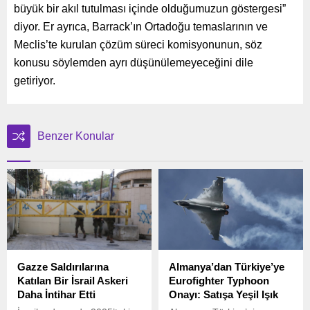
büyük bir akıl tutulması içinde olduğumuzun göstergesi”
diyor. Er ayrıca, Barrack’ın Ortadoğu temaslarının ve
Meclis’te kurulan çözüm süreci komisyonunun, söz
konusu söylemden ayrı düşünülemeyeceğini dile
getiriyor.
Benzer Konular
Gazze Saldırılarına
Almanya’dan Türkiye’ye
Katılan Bir İsrail Askeri
Eurofighter Typhoon
Daha İntihar Etti
Onayı: Satışa Yeşil Işık