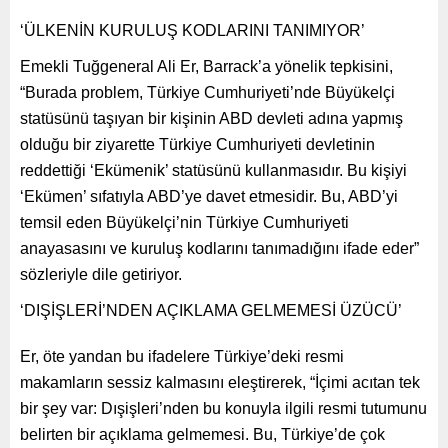
‘ÜLKENİN KURULUŞ KODLARINI TANIMIYOR’
Emekli Tuğgeneral Ali Er, Barrack’a yönelik tepkisini,
“Burada problem, Türkiye Cumhuriyeti’nde Büyükelçi
statüsünü taşıyan bir kişinin ABD devleti adına yapmış
olduğu bir ziyarette Türkiye Cumhuriyeti devletinin
reddettiği ‘Ekümenik’ statüsünü kullanmasıdır. Bu kişiyi
‘Ekümen’ sıfatıyla ABD’ye davet etmesidir. Bu, ABD’yi
temsil eden Büyükelçi’nin Türkiye Cumhuriyeti
anayasasını ve kuruluş kodlarını tanımadığını ifade eder”
sözleriyle dile getiriyor.
‘DIŞİŞLERİ’NDEN AÇIKLAMA GELMEMESİ ÜZÜCÜ’
Er, öte yandan bu ifadelere Türkiye’deki resmi
makamların sessiz kalmasını eleştirerek, “İçimi acıtan tek
bir şey var: Dışişleri’nden bu konuyla ilgili resmi tutumunu
belirten bir açıklama gelmemesi. Bu, Türkiye’de çok