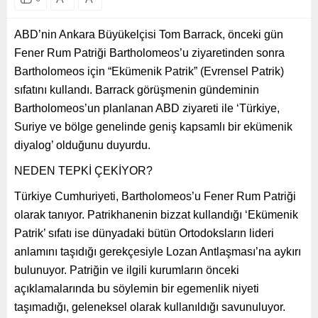
ABD’nin Ankara Büyükelçisi Tom Barrack, önceki gün
Fener Rum Patriği Bartholomeos’u ziyaretinden sonra
Bartholomeos için “Ekümenik Patrik” (Evrensel Patrik)
sıfatını kullandı. Barrack görüşmenin gündeminin
Bartholomeos’un planlanan ABD ziyareti ile ‘Türkiye,
Suriye ve bölge genelinde geniş kapsamlı bir ekümenik
diyalog’ olduğunu duyurdu.
NEDEN TEPKİ ÇEKİYOR?
Türkiye Cumhuriyeti, Bartholomeos’u Fener Rum Patriği
olarak tanıyor. Patrikhanenin bizzat kullandığı ‘Ekümenik
Patrik’ sıfatı ise dünyadaki bütün Ortodoksların lideri
anlamını taşıdığı gerekçesiyle Lozan Antlaşması’na aykırı
bulunuyor. Patriğin ve ilgili kurumların önceki
açıklamalarında bu söylemin bir egemenlik niyeti
taşımadığı, geleneksel olarak kullanıldığı savunuluyor.