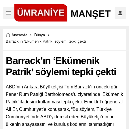
Anasayfa
Dünya
Barrack’ın ‘Ekümenik Patrik’ söylemi tepki çekti
Barrack’ın ‘Ekümenik
Patrik’ söylemi tepki çekti
ABD’nin Ankara Büyükelçisi Tom Barrack’ın önceki gün
Fener Rum Patriği Bartholomeos’u ziyaretinde ‘Ekümenik
Patrik’ ifadesini kullanması tepki çekti. Emekli Tuğgeneral
Ali Er, Cumhuriyet’e konuşarak, “Bu söylem, Türkiye
Cumhuriyeti’nde ABD’yi temsil eden Büyükelçi’nin bu
ülkenin anayasasını ve kuruluş kodlarını tanımadığını