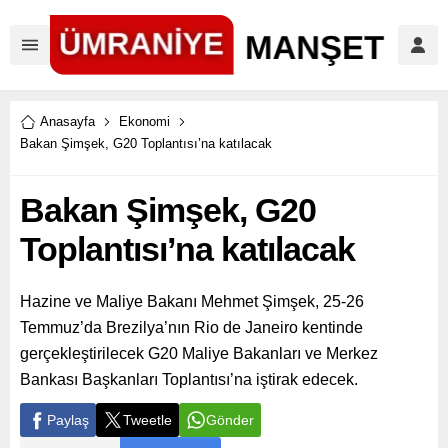
Anasayfa
Ekonomi
Bakan Şimşek, G20 Toplantısı’na katılacak
Bakan Şimşek, G20
Toplantısı’na katılacak
Hazine ve Maliye Bakanı Mehmet Şimşek, 25-26
Temmuz’da Brezilya’nın Rio de Janeiro kentinde
gerçekleştirilecek G20 Maliye Bakanları ve Merkez
Bankası Başkanları Toplantısı’na iştirak edecek.
Paylaş
Tweetle
Gönder