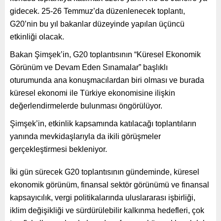
gidecek. 25-26 Temmuz’da düzenlenecek toplantı,
G20’nin bu yıl bakanlar düzeyinde yapılan üçüncü
etkinliği olacak.
Bakan Şimşek’in, G20 toplantısının “Küresel Ekonomik
Görünüm ve Devam Eden Sınamalar” başlıklı
oturumunda ana konuşmacılardan biri olması ve burada
küresel ekonomi ile Türkiye ekonomisine ilişkin
değerlendirmelerde bulunması öngörülüyor.
Şimşek’in, etkinlik kapsamında katılacağı toplantıların
yanında mevkidaşlarıyla da ikili görüşmeler
gerçekleştirmesi bekleniyor.
İki gün sürecek G20 toplantısının gündeminde, küresel
ekonomik görünüm, finansal sektör görünümü ve finansal
kapsayıcılık, vergi politikalarında uluslararası işbirliği,
iklim değişikliği ve sürdürülebilir kalkınma hedefleri, çok