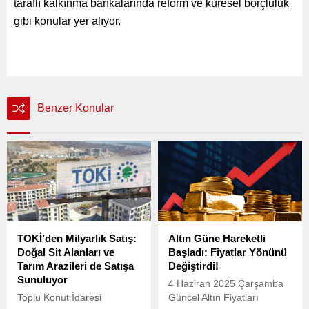
taraflı kalkınma bankalarında reform ve küresel borçluluk
gibi konular yer alıyor.
Benzer Konular
TOKİ’den Milyarlık Satış:
Altın Güne Hareketli
Doğal Sit Alanları ve
Başladı: Fiyatlar Yönünü
Tarım Arazileri de Satışa
Değiştirdi!
Sunuluyor
4 Haziran 2025 Çarşamba
Toplu Konut İdaresi
Güncel Altın Fiyatları