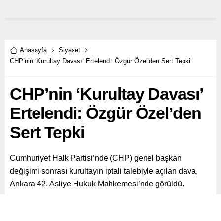
Anasayfa
Siyaset
CHP’nin ‘Kurultay Davası’ Ertelendi: Özgür Özel’den Sert Tepki
CHP’nin ‘Kurultay Davası’
Ertelendi: Özgür Özel’den
Sert Tepki
Cumhuriyet Halk Partisi’nde (CHP) genel başkan
değişimi sonrası kurultayın iptali talebiyle açılan dava,
Ankara 42. Asliye Hukuk Mahkemesi’nde görüldü.
Paylaş
Tweetle
Gönder
ABONE OL