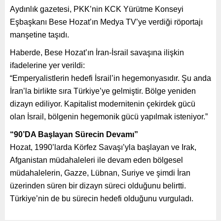
Aydınlık gazetesi, PKK’nin KCK Yürütme Konseyi
Eşbaşkanı Bese Hozat’ın Medya TV’ye verdiği röportajı
manşetine taşıdı.
Haberde, Bese Hozat’ın İran-İsrail savaşına ilişkin
ifadelerine yer verildi:
“Emperyalistlerin hedefi İsrail’in hegemonyasıdır. Şu anda
İran’la birlikte sıra Türkiye’ye gelmiştir. Bölge yeniden
dizayn ediliyor. Kapitalist modernitenin çekirdek gücü
olan İsrail, bölgenin hegemonik gücü yapılmak isteniyor.”
“90’DA Başlayan Sürecin Devamı”
Hozat, 1990’larda Körfez Savaşı’yla başlayan ve Irak,
Afganistan müdahaleleri ile devam eden bölgesel
müdahalelerin, Gazze, Lübnan, Suriye ve şimdi İran
üzerinden süren bir dizayn süreci olduğunu belirtti.
Türkiye’nin de bu sürecin hedefi olduğunu vurguladı.