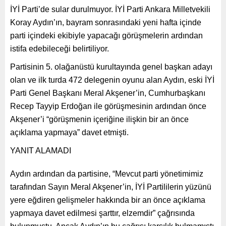
İYİ Parti’de sular durulmuyor. İYİ Parti Ankara Milletvekili
Koray Aydın’ın, bayram sonrasındaki yeni hafta içinde
parti içindeki ekibiyle yapacağı görüşmelerin ardından
istifa edebileceği belirtiliyor.
Partisinin 5. olağanüstü kurultayında genel başkan adayı
olan ve ilk turda 472 delegenin oyunu alan Aydın, eski İYİ
Parti Genel Başkanı Meral Akşener’in, Cumhurbaşkanı
Recep Tayyip Erdoğan ile görüşmesinin ardından önce
Akşener’i “görüşmenin içeriğine ilişkin bir an önce
açıklama yapmaya” davet etmişti.
YANIT ALAMADI
Aydın ardından da partisine, “Mevcut parti yönetimimiz
tarafından Sayın Meral Akşener’in, İYİ Partililerin yüzünü
yere eğdiren gelişmeler hakkında bir an önce açıklama
yapmaya davet edilmesi şarttır, elzemdir” çağrısında