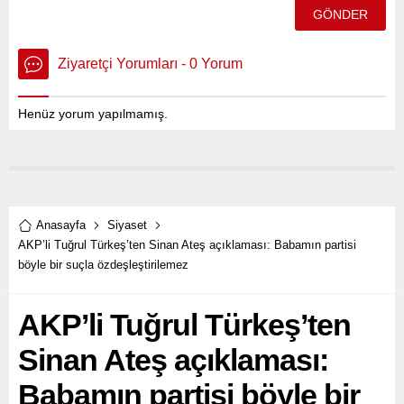
Ziyaretçi Yorumları - 0 Yorum
Henüz yorum yapılmamış.
Anasayfa
Siyaset
AKP’li Tuğrul Türkeş’ten Sinan Ateş açıklaması: Babamın partisi
böyle bir suçla özdeşleştirilemez
AKP’li Tuğrul Türkeş’ten
Sinan Ateş açıklaması:
Babamın partisi böyle bir