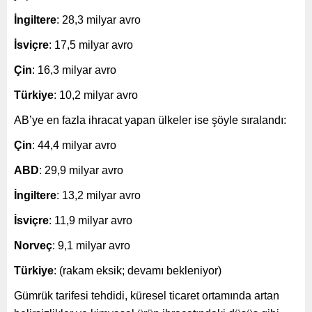
İngiltere
: 28,3 milyar avro
İsviçre
: 17,5 milyar avro
Çin
: 16,3 milyar avro
Türkiye
: 10,2 milyar avro
AB’ye en fazla ihracat yapan ülkeler ise şöyle sıralandı:
Çin
: 44,4 milyar avro
ABD
: 29,9 milyar avro
İngiltere
: 13,2 milyar avro
İsviçre
: 11,9 milyar avro
Norveç
: 9,1 milyar avro
Türkiye
: (rakam eksik; devamı bekleniyor)
Gümrük tarifesi tehdidi, küresel ticaret ortamında artan