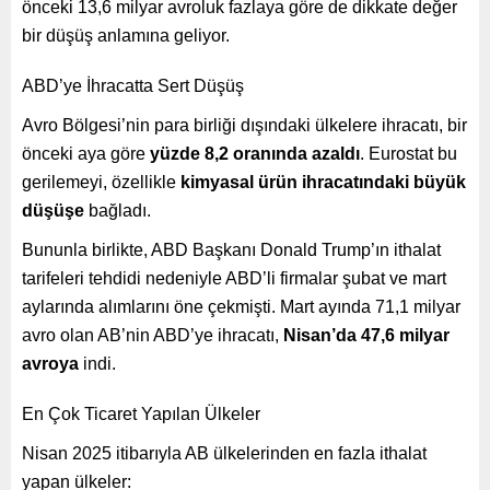
önceki 13,6 milyar avroluk fazlaya göre de dikkate değer
bir düşüş anlamına geliyor.
ABD’ye İhracatta Sert Düşüş
Avro Bölgesi’nin para birliği dışındaki ülkelere ihracatı, bir
önceki aya göre
yüzde 8,2 oranında azaldı
. Eurostat bu
gerilemeyi, özellikle
kimyasal ürün ihracatındaki büyük
düşüşe
bağladı.
Bununla birlikte, ABD Başkanı Donald Trump’ın ithalat
tarifeleri tehdidi nedeniyle ABD’li firmalar şubat ve mart
aylarında alımlarını öne çekmişti. Mart ayında 71,1 milyar
avro olan AB’nin ABD’ye ihracatı,
Nisan’da 47,6 milyar
avroya
indi.
En Çok Ticaret Yapılan Ülkeler
Nisan 2025 itibarıyla AB ülkelerinden en fazla ithalat
yapan ülkeler: