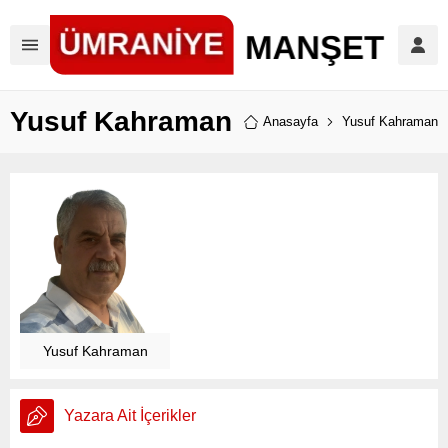
Yusuf Kahraman
Anasayfa
Yusuf Kahraman
Yusuf Kahraman
Yazara Ait İçerikler