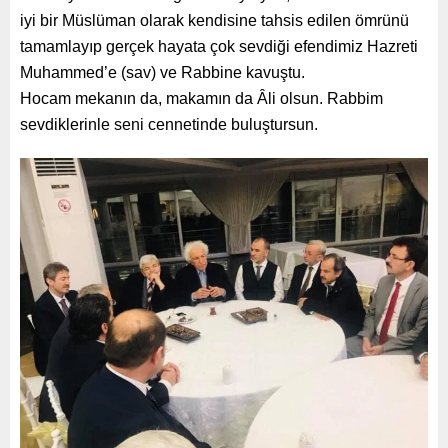
iyi bir Müslüman olarak kendisine tahsis edilen ömrünü
tamamlayıp gerçek hayata çok sevdiği efendimiz Hazreti
Muhammed’e (sav) ve Rabbine kavuştu.
Hocam mekanın da, makamın da Âli olsun. Rabbim
sevdiklerinle seni cennetinde buluştursun.