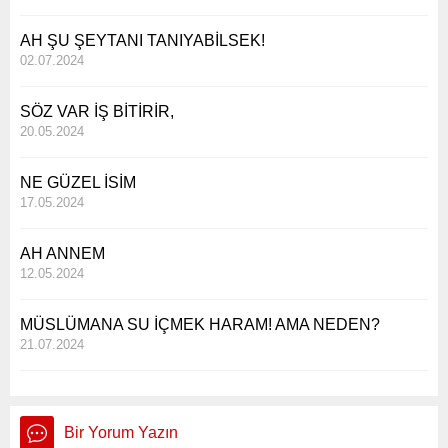
AH ŞU ŞEYTANI TANIYABİLSEK!
02.07.2024
SÖZ VAR İŞ BİTİRİR,
20.05.2024
NE GÜZEL İSİM
17.05.2024
AH ANNEM
12.05.2024
MÜSLÜMANA SU İÇMEK HARAM! AMA NEDEN?
21.07.2024
Bir Yorum Yazın