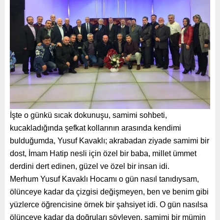
İşte o günkü sıcak dokunuşu, samimi sohbeti,
kucakladığında şefkat kollarının arasında kendimi
bulduğumda, Yusuf Kavaklı; akrabadan ziyade samimi bir
dost, İmam Hatip nesli için özel bir baba, millet ümmet
derdini dert edinen, güzel ve özel bir insan idi.
Merhum Yusuf Kavaklı Hocamı o gün nasıl tanıdıysam,
ölünceye kadar da çizgisi değişmeyen, ben ve benim gibi
yüzlerce öğrencisine örnek bir şahsiyet idi. O gün nasılsa
ölünceye kadar da doğruları söyleyen, samimi bir mümin