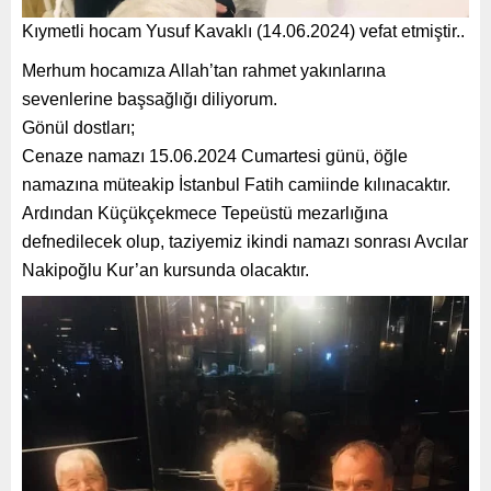
Kıymetli hocam Yusuf Kavaklı (14.06.2024) vefat etmiştir..
Merhum hocamıza Allah’tan rahmet yakınlarına
sevenlerine başsağlığı diliyorum.
Gönül dostları;
Cenaze namazı 15.06.2024 Cumartesi günü, öğle
namazına müteakip İstanbul Fatih camiinde kılınacaktır.
Ardından Küçükçekmece Tepeüstü mezarlığına
defnedilecek olup, taziyemiz ikindi namazı sonrası Avcılar
Nakipoğlu Kur’an kursunda olacaktır.