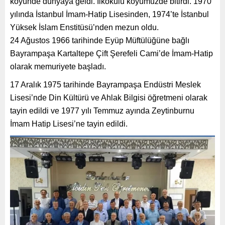
köyünde dünyaya geldi. İlkokulu köyümüzde bitirdi. 1970
yılında İstanbul İmam-Hatip Lisesinden, 1974’te İstanbul
Yüksek İslam Enstitüsü’nden mezun oldu.
24 Ağustos 1966 tarihinde Eyüp Müftülüğüne bağlı
Bayrampaşa Kartaltepe Çift Şerefeli Cami’de İmam-Hatip
olarak memuriyete başladı.
17 Aralık 1975 tarihinde Bayrampaşa Endüstri Meslek
Lisesi’nde Din Kültürü ve Ahlak Bilgisi öğretmeni olarak
tayin edildi ve 1977 yılı Temmuz ayında Zeytinburnu
İmam Hatip Lisesi’ne tayin edildi.