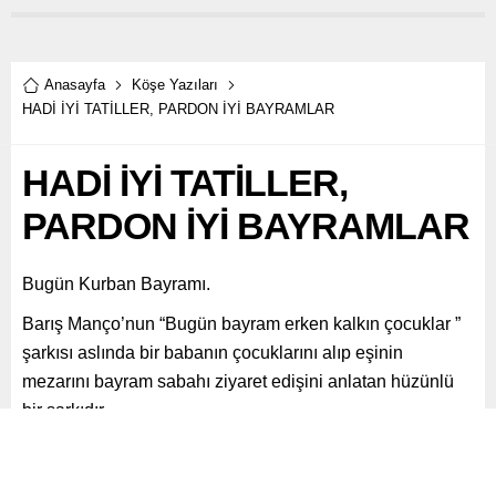
Anasayfa
Köşe Yazıları
HADİ İYİ TATİLLER, PARDON İYİ BAYRAMLAR
HADİ İYİ TATİLLER,
PARDON İYİ BAYRAMLAR
Bugün Kurban Bayramı.
Barış Manço’nun “Bugün bayram erken kalkın çocuklar ”
şarkısı aslında bir babanın çocuklarını alıp eşinin
mezarını bayram sabahı ziyaret edişini anlatan hüzünlü
bir şarkıdır.
Paylaş
Tweetle
Gönder
ABONE OL