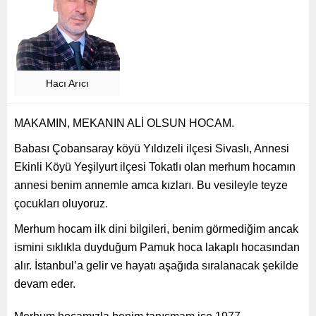
Hacı Arıcı
MAKAMIN, MEKANIN ALİ OLSUN HOCAM.
Babası Çobansaray köyü Yıldızeli ilçesi Sivaslı, Annesi
Ekinli Köyü Yeşilyurt ilçesi Tokatlı olan merhum hocamın
annesi benim annemle amca kızları. Bu vesileyle teyze
çocukları oluyoruz.
Merhum hocam ilk dini bilgileri, benim görmediğim ancak
ismini sıklıkla duyduğum Pamuk hoca lakaplı hocasından
alır. İstanbul’a gelir ve hayatı aşağıda sıralanacak şekilde
devam eder.