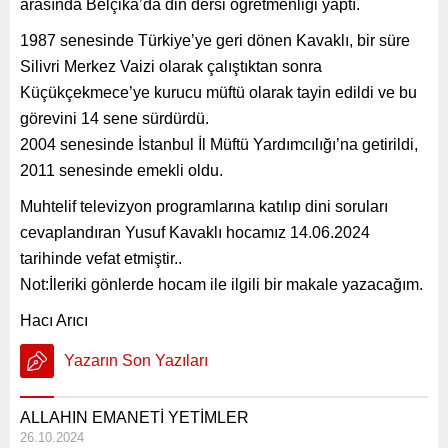
arasında Belçika’da din dersi öğretmenliği yaptı.
1987 senesinde Türkiye’ye geri dönen Kavaklı, bir süre
Silivri Merkez Vaizi olarak çalıştıktan sonra
Küçükçekmece’ye kurucu müftü olarak tayin edildi ve bu
görevini 14 sene sürdürdü.
2004 senesinde İstanbul İl Müftü Yardımcılığı’na getirildi,
2011 senesinde emekli oldu.
Muhtelif televizyon programlarına katılıp dini soruları
cevaplandıran Yusuf Kavaklı hocamız 14.06.2024
tarihinde vefat etmiştir..
Not:İleriki gönlerde hocam ile ilgili bir makale yazacağım.
Hacı Arıcı
Yazarın Son Yazıları
ALLAHIN EMANETİ YETİMLER
26.10.2024