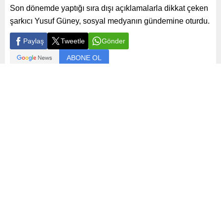
Son dönemde yaptığı sıra dışı açıklamalarla dikkat çeken
şarkıcı Yusuf Güney, sosyal medyanın gündemine oturdu.
Paylaş
Tweetle
Gönder
ABONE OL
Magazin
Yayınlama: 26.02.2025