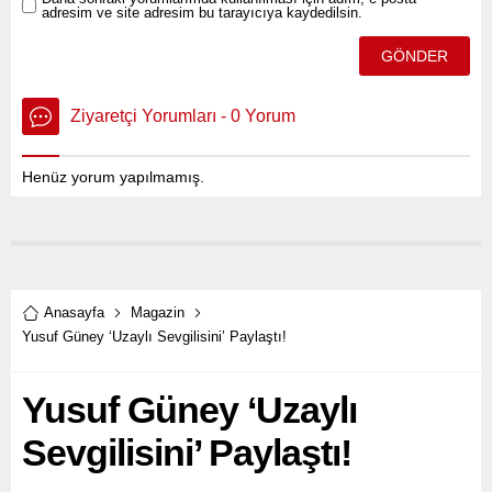
adresim ve site adresim bu tarayıcıya kaydedilsin.
Ziyaretçi Yorumları - 0 Yorum
Henüz yorum yapılmamış.
Anasayfa
Magazin
Yusuf Güney ‘Uzaylı Sevgilisini’ Paylaştı!
Yusuf Güney ‘Uzaylı
Sevgilisini’ Paylaştı!