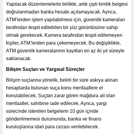
Yapılacak düzenlemelerle birlikte, artık çipli kimlik belgesi
doğrulanmadan banka hesabı açılamayacak. Ayrıca,
ATM’lerden işlem yapılabilmesi için, güvenlik kameraları
tarafından tespit edilebilen bir yüz görüntüsüne sahip
olmak gerekecek. Kamera tarafından tespit edilemeyen
kişiler, ATM’lerden para çekemeyecek. Bu değişiklikle,
ATM güvenlik kameralarının kayıtları en az iki yıl süreyle
saklanacak.
Bilişim Suçları ve Yargısal Süreçler
Bilişim suçlarına yönelik, belirli bir süre askıya alınan
hesaplarda bulunan suça konu menfaatlere el
konulabilecek. Suçtan zarar gören mağdura ait olan
menfaatler, sahibine iade edilecek. Ayrıca, yargı
sürecinde istenilen belgelerin 10 gün içinde
gönderilmemesi durumunda, banka ve finans
kuruluşlarına idari para cezası verilebilecek.