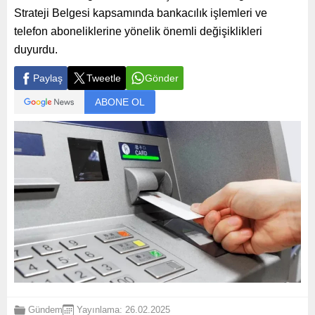
Strateji Belgesi kapsamında bankacılık işlemleri ve
telefon aboneliklerine yönelik önemli değişiklikleri
duyurdu.
Paylaş
Tweetle
Gönder
ABONE OL
Gündem
Yayınlama: 26.02.2025