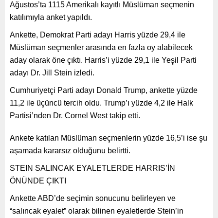
Ağustos’ta 1115 Amerikalı kayıtlı Müslüman seçmenin
katılımıyla anket yapıldı.
Ankette, Demokrat Parti adayı Harris yüzde 29,4 ile
Müslüman seçmenler arasında en fazla oy alabilecek
aday olarak öne çıktı. Harris’i yüzde 29,1 ile Yeşil Parti
adayı Dr. Jill Stein izledi.
Cumhuriyetçi Parti adayı Donald Trump, ankette yüzde
11,2 ile üçüncü tercih oldu. Trump’ı yüzde 4,2 ile Halk
Partisi’nden Dr. Cornel West takip etti.
Ankete katılan Müslüman seçmenlerin yüzde 16,5’i ise şu
aşamada kararsız olduğunu belirtti.
STEIN SALINCAK EYALETLERDE HARRIS’İN
ÖNÜNDE ÇIKTI
Ankette ABD’de seçimin sonucunu belirleyen ve
“salıncak eyalet” olarak bilinen eyaletlerde Stein’in