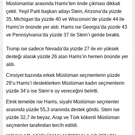
Müslümanlar arasında Harris’ten önde çıkması dikkati
çekti. Yeşil Parti başkan adayı Stein, Arizona’da yüzde
35, Michigan’da yüzde 40 ve Wisconsin’de yüzde 44 ile
Harris’in önünde yer aldı. Harris ise Georgia’da yüzde 43
ve Pennsylvania’da yüzde 37 ile Stein’i geride bıraktı.
Trump ise sadece Nevada’da yüzde 27 ile en yüksek
desteği alarak yüzde 26 alan Harris’in hemen önünde yer
aldı.
Cinsiyet bazında erkek Müslüman seçmenlerin yüzde
29’u Harris’i desteklerken Müslüman kadın seçmenlerin
yüzde 34’ü ise Stein’e oy vereceğini belirtti.
Etnik temelde ise Harris, siyahi Müslüman seçmenler
arasında yüzde 55,3 oranında destek gördü. Stein ise
yüzde 32,7 ile beyaz, Arap ve Türk kökenli Müslüman
seçmenler tarafından tercih edildi.