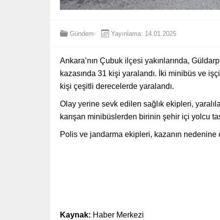
Gündem
Yayınlama: 14.01.2025
Ankara’nın Çubuk ilçesi yakınlarında, Güldarp
kazasında 31 kişi yaralandı. İki minibüs ve işçi
kişi çeşitli derecelerde yaralandı.
Olay yerine sevk edilen sağlık ekipleri, yaralı
karışan minibüslerden birinin şehir içi yolcu taş
Polis ve jandarma ekipleri, kazanın nedenine d
Kaynak:
Haber Merkezi