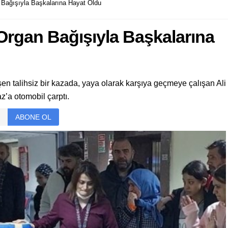
Bağışıyla Başkalarına Hayat Oldu
rgan Bağışıyla Başkalarına
n talihsiz bir kazada, yaya olarak karşıya geçmeye çalışan Ali
z’a otomobil çarptı.
ABONE OL