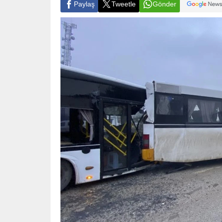
Paylaş
Tweetle
Gönder