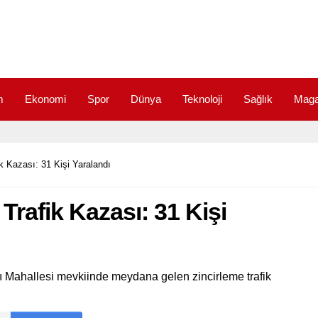
m
Ekonomi
Spor
Dünya
Teknoloji
Sağlık
Maga
k Kazası: 31 Kişi Yaralandı
Trafik Kazası: 31 Kişi
ı Mahallesi mevkiinde meydana gelen zincirleme trafik