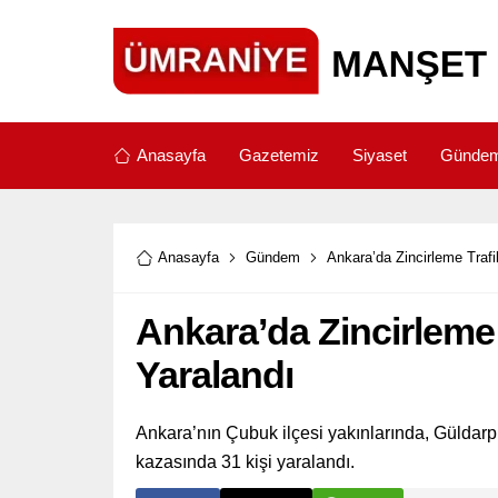
Anasayfa
Gazetemiz
Siyaset
Günde
Anasayfa
Gündem
Ankara’da Zincirleme Trafi
Ankara’da Zincirleme 
Yaralandı
Ankara’nın Çubuk ilçesi yakınlarında, Güldarp
kazasında 31 kişi yaralandı.