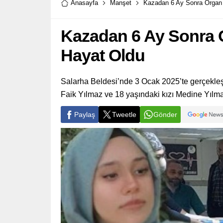
Anasayfa
Manşet
Kazadan 6 Ay Sonra Organ 
Kazadan 6 Ay Sonra O
Hayat Oldu
Salarha Beldesi’nde 3 Ocak 2025’te gerçekleşe
Faik Yılmaz ve 18 yaşındaki kızı Medine Yılma
Paylaş
Tweetle
Gönder