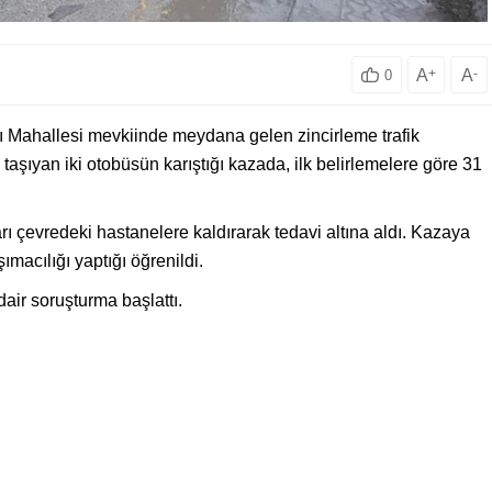
A
+
A
-
0
ı Mahallesi mevkiinde meydana gelen zincirleme trafik
 taşıyan iki otobüsün karıştığı kazada, ilk belirlemelere göre 31
ları çevredeki hastanelere kaldırarak tedavi altına aldı. Kazaya
ımacılığı yaptığı öğrenildi.
air soruşturma başlattı.