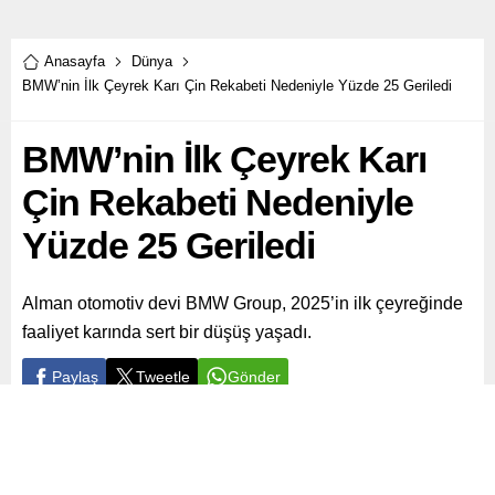
Anasayfa
Dünya
BMW’nin İlk Çeyrek Karı Çin Rekabeti Nedeniyle Yüzde 25 Geriledi
BMW’nin İlk Çeyrek Karı
Çin Rekabeti Nedeniyle
Yüzde 25 Geriledi
Alman otomotiv devi BMW Group, 2025’in ilk çeyreğinde
faaliyet karında sert bir düşüş yaşadı.
Paylaş
Tweetle
Gönder
ABONE OL