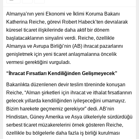
Almanya’nın yeni Ekonomi ve İklimi Koruma Bakanı
Katherina Reiche, görevi Robert Habeck’ten devralarak
küresel ticaret ilişkilerinde daha aktif bir dönem
başlatacaklarının sinyalini verdi. Reiche, özellikle
Almanya ve Avrupa Birliği’nin (AB) ihracat pazarlarını
genişletmek için yeni ticaret anlaşmalarına öncelik
vermesi gerektiğini vurguladı.
“İhracat Fırsatları Kendiliğinden Gelişmeyecek”
Bakanlıkta düzenlenen devir teslim töreninde konuşan
Reiche, “Alman şirketleri için ihracat ve ithalat fırsatlarının
gelecek yıllarda kendiliğinden iyileşeceğini umamayız.
Bizim harekete geçmemiz gerekiyor” dedi. AB’nin
Hindistan, Güney Amerika ve Asya ülkeleriyle sürdürdüğü
serbest ticaret müzakerelerini örnek gösteren Reiche,
özellikle bu bölgelerle daha fazla iş birliği kurulması