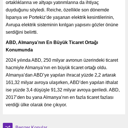
ortaklıklarına ve altyapı yatırımlarına da ihtiyaç
duyduğunu söyledi. Reiche, özellikle son dönemde
İspanya ve Portekiz’de yaşanan elektrik kesintilerinin,
Avrupa elektrik sisteminin kırılgan yapısını gözler önüne
serdiğini belirtti.
ABD, Almanya’nın En Büyük Ticaret Ortağı
Konumunda
2024 yılında ABD, 250 milyar avronun üzerindeki ticaret
hacmiyle Almanya’nın en büyük ticaret ortağı oldu.
Almanya’dan ABD’ye yapılan ihracat yüzde 2,2 artarak
161,32 milyar avroya ulaşırken, ABD’den yapılan ithalat
ise yüzde 3,4 düşüşle 91,32 milyar avroya geriledi. ABD,
2017’den bu yana Almanya’nın en fazla ticaret fazlası
verdiği ülke olarak öne çıkıyor.
Benzer Konular