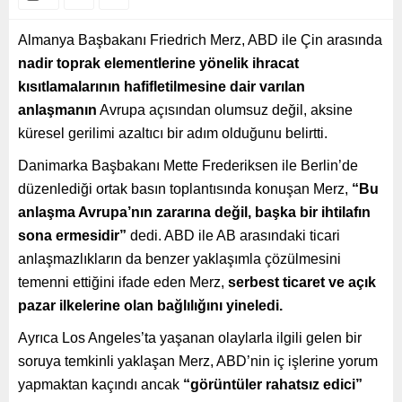
Almanya Başbakanı Friedrich Merz, ABD ile Çin arasında
nadir toprak elementlerine yönelik ihracat
kısıtlamalarının hafifletilmesine dair varılan
anlaşmanın
Avrupa açısından olumsuz değil, aksine
küresel gerilimi azaltıcı bir adım olduğunu belirtti.
Danimarka Başbakanı Mette Frederiksen ile Berlin’de
düzenlediği ortak basın toplantısında konuşan Merz,
“Bu
anlaşma Avrupa’nın zararına değil, başka bir ihtilafın
sona ermesidir”
dedi. ABD ile AB arasındaki ticari
anlaşmazlıkların da benzer yaklaşımla çözülmesini
temenni ettiğini ifade eden Merz,
serbest ticaret ve açık
pazar ilkelerine olan bağlılığını yineledi.
Ayrıca Los Angeles’ta yaşanan olaylarla ilgili gelen bir
soruya temkinli yaklaşan Merz, ABD’nin iç işlerine yorum
yapmaktan kaçındı ancak
“görüntüler rahatsız edici”