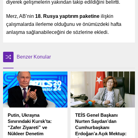
diyerek gelişmelerin yakından takip edildiğini belirtti.
Merz, AB’nin
18. Rusya yaptırım paketine
ilişkin
çalışmalarda ilerleme olduğunu ve önümüzdeki hafta
anlaşma sağlanabileceğini de sözlerine ekledi.
Benzer Konular
Putin, Ukrayna
TEİS Genel Başkanı
Sınırındaki Kursk’ta:
Nurten Saydan’dan
“Zafer Ziyareti” ve
Cumhurbaşkanı
Nükleer Denetim
Erdoğan’a Açık Mektup: