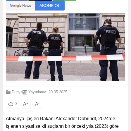
ABONE OL
Dünya
Yayınlama: 20.05.2025
A
+
A
-
0
Almanya İçişleri Bakanı Alexander Dobrindt, 2024’de
işlenen siyasi saikli suçların bir önceki yıla (2023) göre