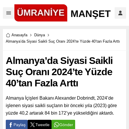
Anasayfa
Dünya
Almanya’da Siyasi Saikli Suç Oranı 2024’te Yüzde 40’tan Fazla Arttı
Almanya’da Siyasi Saikli
Suç Oranı 2024’te Yüzde
40’tan Fazla Arttı
Almanya İçişleri Bakanı Alexander Dobrindt, 2024’de
işlenen siyasi saikli suçların bir önceki yıla (2023) göre
yüzde 40,2 artarak 84 bin 172’ye yükseldiğini aktardı.
Paylaş
Tweetle
Gönder