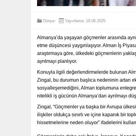
Dünya
Yayınlama: 19.06.2025
Almanya’da yaşayan göçmenler arasında ayrımc
etme düşüncesi yaygınlaşıyor. Alman İş Piyasa
araştırmaya göre, ülkedeki göçmenlerin yaklaşı
ayrılmayı planlıyor.
Konuyla ilgili değerlendirmelerde bulunan A
Zingal, bu durumun başlıca nedeninin artan ır
sosyalleşemediğini, Alman toplumuna entegre ol
nitelikli iş gücünün Almanya’dan ayrılmayı d
Zingal, “Göçmenler ya başka bir Avrupa ülkesi
ilişkiler oldukça sınırlı ve içine kapanık bir t
hissetmelerine neden oluyor” ifadelerini kullan