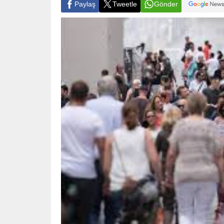
Paylaş
Tweetle
Gönder