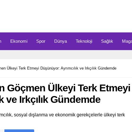
m
Ekonomi
Spor
Dünya
Teknoloji
Sağlık
Maga
en Ülkeyi Terk Etmeyi Düşünüyor: Ayrımcılık ve Irkçılık Gündemde
on Göçmen Ülkeyi Terk Etmeyi
k ve Irkçılık Gündemde
ılık, sosyal dışlanma ve ekonomik gerekçelerle ülkeyi terk