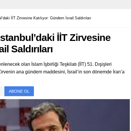
l’daki İİT Zirvesine Katılıyor: Gündem İsrail Saldırıları
İstanbul’daki İİT Zirvesine
l Saldırıları
lenecek olan İslam İşbirliği Teşkilatı (İİT) 51. Dışişleri
Zirvenin ana gündem maddesini, İsrail’in son dönemde İran’a
ABONE OL