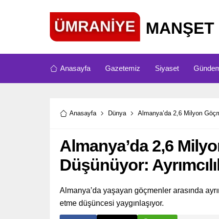
Anasayfa
Gazetemiz
Siyaset
Günde
Anasayfa
Dünya
Almanya’da 2,6 Milyon Göçm
Almanya’da 2,6 Mily
Düşünüyor: Ayrımcılı
Almanya’da yaşayan göçmenler arasında ayrımc
etme düşüncesi yaygınlaşıyor.