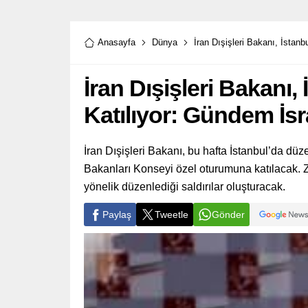
Anasayfa
Dünya
İran Dışişleri Bakanı, İstanbu
İran Dışişleri Bakanı, 
Katılıyor: Gündem İsrai
İran Dışişleri Bakanı, bu hafta İstanbul’da düzen
Bakanları Konseyi özel oturumuna katılacak. 
yönelik düzenlediği saldırılar oluşturacak.
Paylaş
Tweetle
Gönder