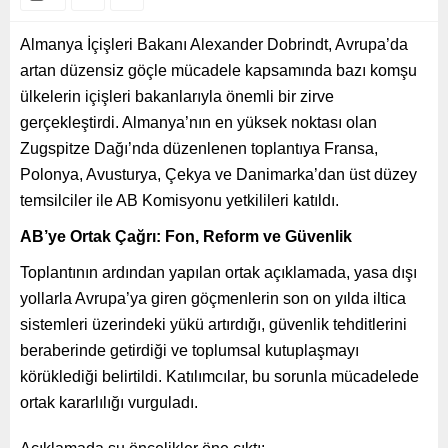
Almanya İçişleri Bakanı Alexander Dobrindt, Avrupa’da
artan düzensiz göçle mücadele kapsamında bazı komşu
ülkelerin içişleri bakanlarıyla önemli bir zirve
gerçekleştirdi. Almanya’nın en yüksek noktası olan
Zugspitze Dağı’nda düzenlenen toplantıya Fransa,
Polonya, Avusturya, Çekya ve Danimarka’dan üst düzey
temsilciler ile AB Komisyonu yetkilileri katıldı.
AB’ye Ortak Çağrı: Fon, Reform ve Güvenlik
Toplantının ardından yapılan ortak açıklamada, yasa dışı
yollarla Avrupa’ya giren göçmenlerin son on yılda iltica
sistemleri üzerindeki yükü artırdığı, güvenlik tehditlerini
beraberinde getirdiği ve toplumsal kutuplaşmayı
körüklediği belirtildi. Katılımcılar, bu sorunla mücadelede
ortak kararlılığı vurguladı.