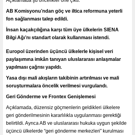
Açıklamada şu öncelikler öne çıktı:
AB Komisyonu’ndan göç ve iltica reformuna yeterli
fon sağlanması talep edildi.
İnsan kaçakçılığına karşı tüm üye ülkelerin SIENA
Bilgi Ağı’nı standart olarak kullanması istendi.
Europol üzerinden üçüncü ülkelerle kişisel veri
paylaşımına imkân tanıyan uluslararası anlaşmalar
yapılması çağrısı yapıldı.
Yasa dışı mali akışların takibinin artırılması ve mali
soruşturmalara öncelik verilmesi vurgulandı.
Geri Gönderme ve Frontex Genişlemesi
Açıklamada, düzensiz göçmenlerin geldikleri ülkelere
geri gönderilmesinin kararlılıkla uygulanması gerektiği
belirtildi. Ayrıca AB ve uluslararası hukuka uygun şekilde
üçüncü ülkelerde “geri gönderme merkezleri” kurulması